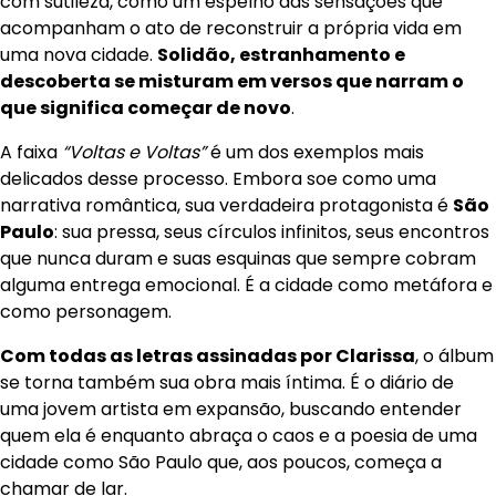
com sutileza, como um espelho das sensações que
acompanham o ato de reconstruir a própria vida em
uma nova cidade.
Solidão, estranhamento e
descoberta se misturam em versos que narram o
que significa começar de novo
.
A faixa
“Voltas e Voltas”
é um dos exemplos mais
delicados desse processo. Embora soe como uma
narrativa romântica, sua verdadeira protagonista é
São
Paulo
: sua pressa, seus círculos infinitos, seus encontros
que nunca duram e suas esquinas que sempre cobram
alguma entrega emocional. É a cidade como metáfora e
como personagem.
Com todas as letras assinadas por Clarissa
, o álbum
se torna também sua obra mais íntima. É o diário de
uma jovem artista em expansão, buscando entender
quem ela é enquanto abraça o caos e a poesia de uma
cidade como São Paulo que, aos poucos, começa a
chamar de lar.