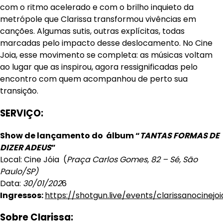
com o ritmo acelerado e com o brilho inquieto da
metrópole que Clarissa transformou vivências em
canções. Algumas sutis, outras explícitas, todas
marcadas pelo impacto desse deslocamento. No Cine
Joia, esse movimento se completa: as músicas voltam
ao lugar que as inspirou, agora ressignificadas pelo
encontro com quem acompanhou de perto sua
transição.
SERVIÇO
:
Show de lançamento do álbum “
TANTAS FORMAS DE
DIZER ADEUS
”
Local: Cine Jóia (
Praça Carlos Gomes, 82 – Sé, São
Paulo/SP)
Data:
30/01/202
6
Ingressos:
https://shotgun.live/events/clarissanocinejoi
Sobre Clarissa
: