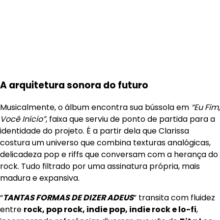
A arquitetura sonora do futuro
Musicalmente, o álbum encontra sua bússola em
“Eu Fim,
Você Início”
, faixa que serviu de ponto de partida para a
identidade do projeto. É a partir dela que Clarissa
costura um universo que combina texturas analógicas,
delicadeza pop e riffs que conversam com a herança do
rock. Tudo filtrado por uma assinatura própria, mais
madura e expansiva.
“
TANTAS FORMAS DE DIZER ADEUS
” transita com fluidez
entre
rock, pop rock, indie pop, indie rock e lo-fi
,