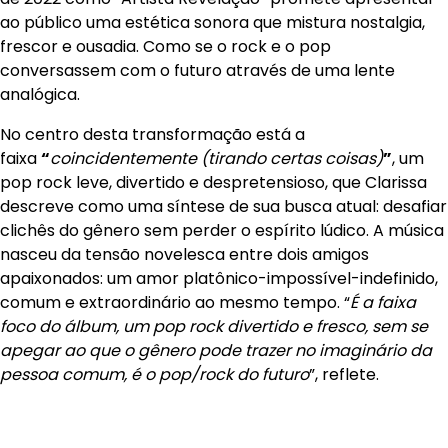
ao público uma estética sonora que mistura nostalgia,
frescor e ousadia. Como se o rock e o pop
conversassem com o futuro através de uma lente
analógica.
No centro desta transformação está a
faixa
“
coincidentemente (tirando certas coisas)
”
, um
pop rock leve, divertido e despretensioso, que Clarissa
descreve como uma síntese de sua busca atual: desafiar
clichês do gênero sem perder o espírito lúdico. A música
nasceu da tensão novelesca entre dois amigos
apaixonados: um amor platônico-impossível-indefinido,
comum e extraordinário ao mesmo tempo. “
É a faixa
foco do álbum, um pop rock divertido e fresco, sem se
apegar ao que o gênero pode trazer no imaginário da
pessoa comum, é o pop/rock do futuro
”, reflete.