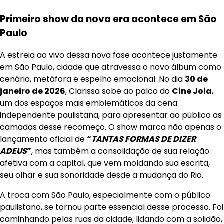
Primeiro show da nova era acontece em São
Paulo
A estreia ao vivo dessa nova fase acontece justamente
em São Paulo, cidade que atravessa o novo álbum como
cenário, metáfora e espelho emocional. No dia
30 de
janeiro de 2026
, Clarissa sobe ao palco do
Cine Joia
,
um dos espaços mais emblemáticos da cena
independente paulistana, para apresentar ao público as
camadas desse recomeço. O show marca não apenas o
lançamento oficial de
“
TANTAS FORMAS DE DIZER
ADEUS
”
, mas também a consolidação de sua relação
afetiva com a capital, que vem moldando sua escrita,
seu olhar e sua sonoridade desde a mudança do Rio.
A troca com São Paulo, especialmente com o público
paulistano, se tornou parte essencial desse processo. Foi
caminhando pelas ruas da cidade, lidando com a solidão,