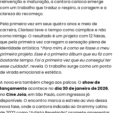
reinvenção e maturação, a cantora carioca emerge
com um trabalho que traduz o respiro, a coragem e a
clareza do recomeço.
Pela primeira vez em seus quatro anos e meio de
carreira, Clarissa teve o tempo como cúmplice e não
como inimigo. O resultado é um projeto com 12 faixas,
que pela primeira vez carregam a sensação plena de
identidade artística. “
Para mim, é como se fosse o meu
primeiro projeto. Esse é o primeiro álbum que eu fiz com
bastante tempo. Foi a primeira vez que eu consegui ter
esse cuidado
”, revela. O trabalho surge como um ponto
de virada emocional e estético.
A nova era também chega aos palcos. O
show de
lançamento
acontece no
dia 30 de janeiro de 2026
,
no
Cine Joia
, em São Paulo, com ingressos já
disponíveis. O encontro marca a estreia ao vivo dessa
nova fase, onde a cantora indicada ao Grammy Latino
de 2022 como “Artista Revelação” promete apresentar