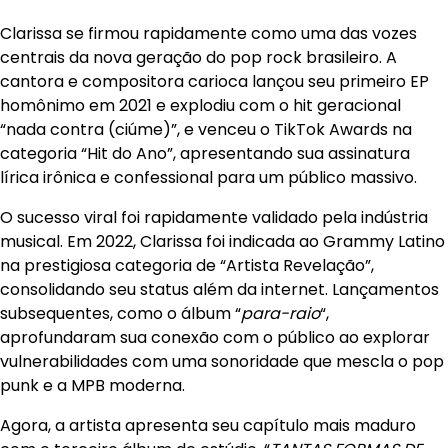
Clarissa se firmou rapidamente como uma das vozes
centrais da nova geração do pop rock brasileiro. A
cantora e compositora carioca lançou seu primeiro EP
homônimo em 2021 e explodiu com o hit geracional
“nada contra (ciúme)”, e venceu o TikTok Awards na
categoria “Hit do Ano”, apresentando sua assinatura
lírica irônica e confessional para um público massivo.
O sucesso viral foi rapidamente validado pela indústria
musical. Em 2022, Clarissa foi indicada ao Grammy Latino
na prestigiosa categoria de “Artista Revelação”,
consolidando seu status além da internet. Lançamentos
subsequentes, como o álbum “
para-raio
“,
aprofundaram sua conexão com o público ao explorar
vulnerabilidades com uma sonoridade que mescla o pop
punk e a MPB moderna.
Agora, a artista apresenta seu capítulo mais maduro