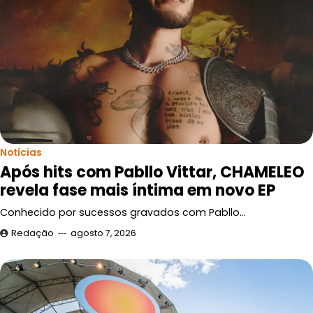
Notícias
Após hits com Pabllo Vittar, CHAMELEO
revela fase mais íntima em novo EP
Conhecido por sucessos gravados com Pabllo…
Redação
agosto 7, 2026