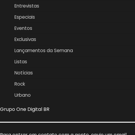
Entrevistas
Especiais
Eventos
Exclusivas
Lançamentos da Semana
Listas
Notícias
Rock
Urbano
Grupo One Digital BR
Para entrar em contato com a gente, envie um email