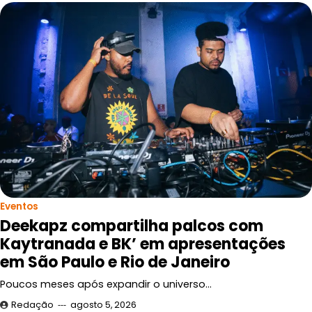
Eventos
Deekapz compartilha palcos com
Kaytranada e BK’ em apresentações
em São Paulo e Rio de Janeiro
Poucos meses após expandir o universo…
Redação
agosto 5, 2026