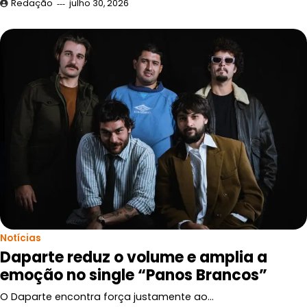
Redação
julho 30, 2026
Notícias
Daparte reduz o volume e amplia a
emoção no single “Panos Brancos”
O Daparte encontra força justamente ao…