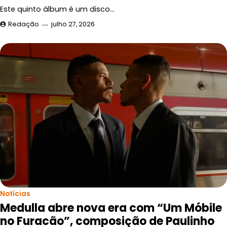
Este quinto álbum é um disco…
Redação
julho 27, 2026
Notícias
Medulla abre nova era com “Um Móbile
no Furacão”, composição de Paulinho