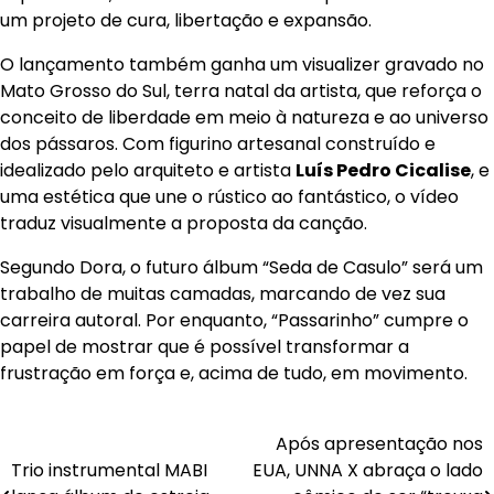
um projeto de cura, libertação e expansão.
O lançamento também ganha um visualizer gravado no
Mato Grosso do Sul, terra natal da artista, que reforça o
conceito de liberdade em meio à natureza e ao universo
dos pássaros. Com figurino artesanal construído e
idealizado pelo arquiteto e artista
Luís Pedro Cicalise
, e
uma estética que une o rústico ao fantástico, o vídeo
traduz visualmente a proposta da canção.
Segundo Dora, o futuro álbum “Seda de Casulo” será um
trabalho de muitas camadas, marcando de vez sua
carreira autoral. Por enquanto, “Passarinho” cumpre o
papel de mostrar que é possível transformar a
frustração em força e, acima de tudo, em movimento.
Navegação
Após apresentação nos
Trio instrumental MABI
EUA, UNNA X abraça o lado
de