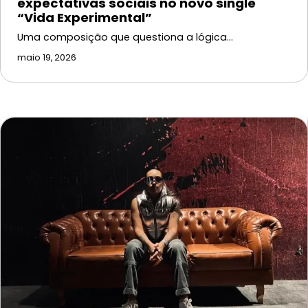
expectativas sociais no novo single
“Vida Experimental”
Uma composição que questiona a lógica…
maio 19, 2026