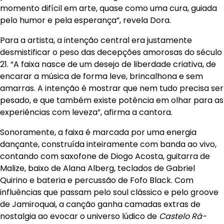
momento difícil em arte, quase como uma cura, guiada
pelo humor e pela esperança”, revela Dora.
Para a artista, a intenção central era justamente
desmistificar o peso das decepções amorosas do século
21. “A faixa nasce de um desejo de liberdade criativa, de
encarar a música de forma leve, brincalhona e sem
amarras. A intenção é mostrar que nem tudo precisa ser
pesado, e que também existe potência em olhar para as
experiências com leveza”, afirma a cantora.
Sonoramente, a faixa é marcada por uma energia
dançante, construída inteiramente com banda ao vivo,
contando com saxofone de Diogo Acosta, guitarra de
Malize, baixo de Alana Alberg, teclados de Gabriel
Quirino e bateria e percussão de Fofo Black. Com
influências que passam pelo soul clássico e pelo groove
de Jamiroquai, a canção ganha camadas extras de
nostalgia ao evocar o universo lúdico de
Castelo Rá-