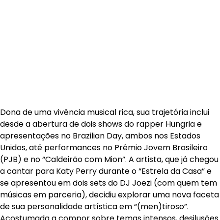
Dona de uma vivência musical rica, sua trajetória inclui
desde a abertura de dois shows do rapper Hungria e
apresentações no Brazilian Day, ambos nos Estados
Unidos, até performances no Prêmio Jovem Brasileiro
(PJB) e no “Caldeirão com Mion”. A artista, que já chegou
a cantar para Katy Perry durante o “Estrela da Casa” e
se apresentou em dois sets do DJ Joezi (com quem tem
músicas em parceria), decidiu explorar uma nova faceta
de sua personalidade artística em “(men)tiroso”.
Acostumada a compor sobre temas intensos, desilusões