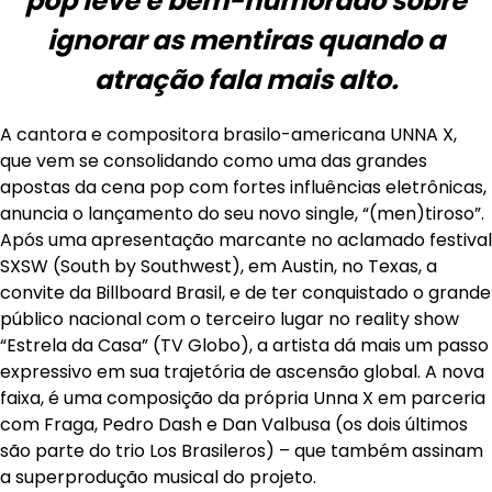
pop leve e bem-humorado sobre
ignorar as mentiras quando a
atração fala mais alto.
A cantora e compositora brasilo-americana UNNA X,
que vem se consolidando como uma das grandes
apostas da cena pop com fortes influências eletrônicas,
anuncia o lançamento do seu novo single, “(men)tiroso”.
Após uma apresentação marcante no aclamado festival
SXSW (South by Southwest), em Austin, no Texas, a
convite da Billboard Brasil, e de ter conquistado o grande
público nacional com o terceiro lugar no reality show
“Estrela da Casa” (TV Globo), a artista dá mais um passo
expressivo em sua trajetória de ascensão global. A nova
faixa, é uma composição da própria Unna X em parceria
com Fraga, Pedro Dash e Dan Valbusa (os dois últimos
são parte do trio Los Brasileros) – que também assinam
a superprodução musical do projeto.