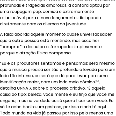
profundas e tragédias amorosas, a cantora optou por
uma roupagem pop, cômica e extremamente
relacionável para o novo lançamento, dialogando
diretamente com os dilemas da juventude.
A faixa aborda aquele momento quase universal: saber
que a outra pessoa está mentindo, mas escolher
“comprar” a desculpa esfarrapada simplesmente
porque a atração física compensa.
“Eu e os produtores sentamos e pensamos: será mesmo
que a música precisa ser tão profunda e levada para um
lado tão intenso, ou será que dá para levar para uma
identificação maior, com um lado meio cômico?”,
detalha UNNA X sobre o processo criativo. “É aquela
coisa do tipo: beleza, você mente e eu finjo que você me
engana, mas na verdade eu só quero ficar com você. Eu
só te acho bonito, um gostoso, por isso ainda tô aqui.
Todo mundo na vida já passou por isso pelo menos uma