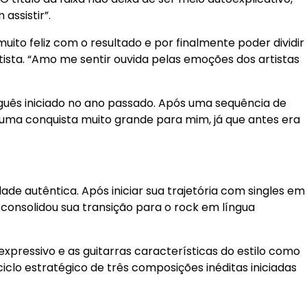
assistir”.
o feliz com o resultado e por finalmente poder dividir
ista. “Amo me sentir ouvida pelas emoções dos artistas
guês iniciado no ano passado. Após uma sequência de
É uma conquista muito grande para mim, já que antes era
de autêntica. Após iniciar sua trajetória com singles em
ta consolidou sua transição para o rock em língua
xpressivo e as guitarras características do estilo como
clo estratégico de três composições inéditas iniciadas