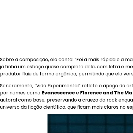
Sobre a composição, ela conta: “Foi a mais rápida e a 
já tinha um esboço quase completo dela, com letra e melo
produtor fluiu de forma orgânica, permitindo que ela ver
Sonoramente, “Vida Experimental” reflete o apego da art
por nomes como
Evanescence
e
Florence and The Ma
autoral como base, preservando a crueza do rock enqu
universo da ficção científica, que ficam mais claros no e