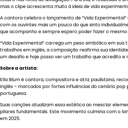
mas o clipe acrescenta muito à ideia de vida experiment
A cantora celebra o lançamento de “Vida Experimental” 
com os ouvintes mais um pouco do que sinto individualme
que acompanho e sempre espero poder fazer o mesmo c
“Vida Experimental” carrega um peso simbólico em sua t
trabalhos em inglês, a composição reafirma sua identidad
um desafio e hoje posso ver um trabalho que acredito e m
Sobre a artista:
Ella Blum é cantora, compositora e atriz paulistana, re
inglês – marcados por fortes influências do cenário po
portuguesa.
Suas canções atualizam essa estética ao mesclar element
pilares fundamentais. Este movimento culmina com o lanç
em 2025.