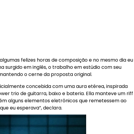
u algumas felizes horas de composição e no mesmo dia eu
nha surgido em inglês, o trabalho em estúdio com seu
 mantendo o cerne da proposta original.
Inicialmente concebida com uma aura etérea, inspirada
 trio de guitarra, baixo e bateria. Ella manteve um riff
mbém alguns elementos eletrônicos que remetessem ao
o que eu esperava”, declara.