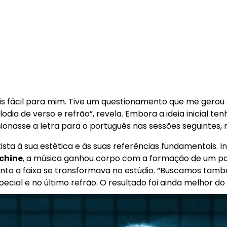
mais fácil para mim. Tive um questionamento que me gero
dia de verso e refrão”, revela. Embora a ideia inicial te
sionasse a letra para o português nas sessões seguintes,
ista à sua estética e às suas referências fundamentais. 
chine
, a música ganhou corpo com a formação de um power
anto a faixa se transformava no estúdio. “Buscamos ta
special e no último refrão. O resultado foi ainda melhor d