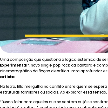
Uma composição que questiona a lógica sistêmica de ser
Experimental
“, novo single pop rock da cantora e com
cinematográfico da ficção científica. Para aprofundar e
artista
.
Na letra, Ella mergulha no conflito entre quem se espe
estruturas familiares ou sociais. Ao explorar essa tens
“Busco falar com aqueles que se sentem ou já se sentir
realidade”, explica. A cantora alerta que a naturalizaç