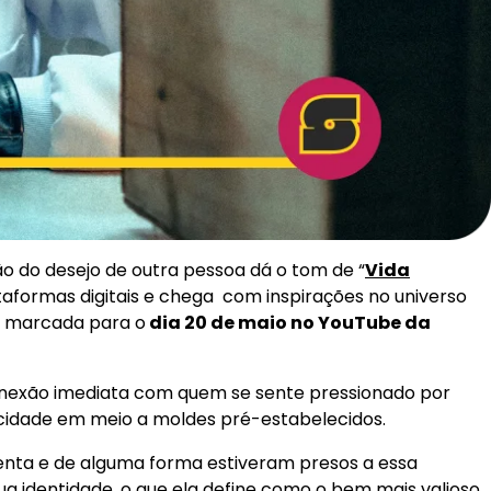
o do desejo de outra pessoa dá o tom de “
Vida
ataformas digitais e chega com inspirações no universo
 marcada para o
dia 20 de maio no YouTube da
conexão imediata com quem se sente pressionado por
nticidade em meio a moldes pré-estabelecidos.
senta e de alguma forma estiveram presos a essa
ua identidade, o que ela define como o bem mais valioso