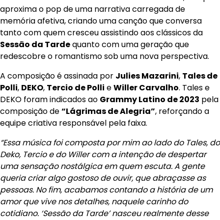
aproxima o pop de uma narrativa carregada de
memória afetiva, criando uma canção que conversa
tanto com quem cresceu assistindo aos clássicos da
Sessão da Tarde
quanto com uma geração que
redescobre o romantismo sob uma nova perspectiva.
A composição é assinada por
Julies Mazarini
,
Tales de
Polli
,
DEKO
,
Tercio de Polli
e
Willer Carvalho
. Tales e
DEKO foram indicados ao
Grammy Latino de 2023
pela
composição de
“Lágrimas de Alegria”
, reforçando a
equipe criativa responsável pela faixa.
“Essa música foi composta por mim ao lado do Tales, do
Deko, Tercio e do Willer com a intenção de despertar
uma sensação nostálgica em quem escuta. A gente
queria criar algo gostoso de ouvir, que abraçasse as
pessoas. No fim, acabamos contando a história de um
amor que vive nos detalhes, naquele carinho do
cotidiano. ‘Sessão da Tarde’ nasceu realmente desse