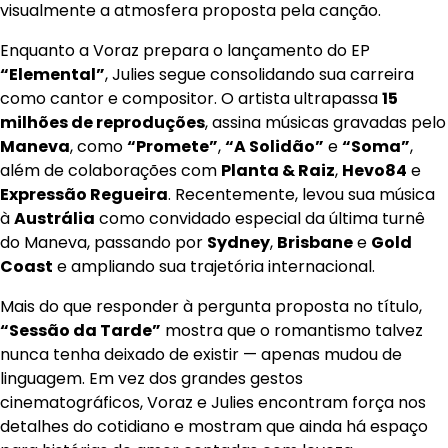
visualmente a atmosfera proposta pela canção.
Enquanto a Voraz prepara o lançamento do EP
“Elemental”
, Julies segue consolidando sua carreira
como cantor e compositor. O artista ultrapassa
15
milhões de reproduções
, assina músicas gravadas pelo
Maneva
, como
“Promete”
,
“A Solidão”
e
“Soma”
,
além de colaborações com
Planta & Raiz
,
Hevo84
e
Expressão Regueira
. Recentemente, levou sua música
à
Austrália
como convidado especial da última turnê
do Maneva, passando por
Sydney
,
Brisbane
e
Gold
Coast
e ampliando sua trajetória internacional.
Mais do que responder à pergunta proposta no título,
“Sessão da Tarde”
mostra que o romantismo talvez
nunca tenha deixado de existir — apenas mudou de
linguagem. Em vez dos grandes gestos
cinematográficos, Voraz e Julies encontram força nos
detalhes do cotidiano e mostram que ainda há espaço