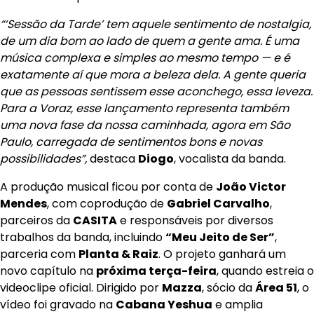
“‘Sessão da Tarde’ tem aquele sentimento de nostalgia,
de um dia bom ao lado de quem a gente ama. É uma
música complexa e simples ao mesmo tempo — e é
exatamente aí que mora a beleza dela. A gente queria
que as pessoas sentissem esse aconchego, essa leveza.
Para a Voraz, esse lançamento representa também
uma nova fase da nossa caminhada, agora em São
Paulo, carregada de sentimentos bons e novas
possibilidades”,
destaca
Diogo
, vocalista da banda.
A produção musical ficou por conta de
João Victor
Mendes
, com coprodução de
Gabriel Carvalho
,
parceiros da
CASITA
e responsáveis por diversos
trabalhos da banda, incluindo
“Meu Jeito de Ser”
,
parceria com
Planta & Raiz
. O projeto ganhará um
novo capítulo na
próxima terça-feira
, quando estreia o
videoclipe oficial. Dirigido por
Mazza
, sócio da
Área 51
, o
vídeo foi gravado na
Cabana Yeshua
e amplia