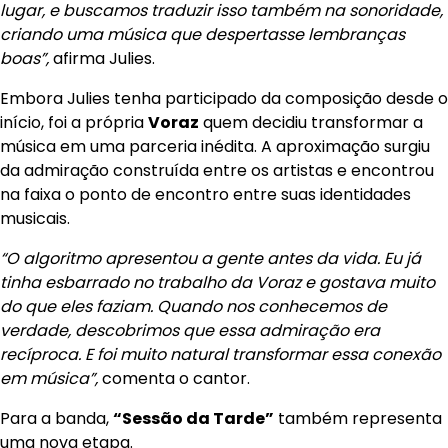
lugar, e buscamos traduzir isso também na sonoridade,
criando uma música que despertasse lembranças
boas”,
afirma Julies.
Embora Julies tenha participado da composição desde o
início, foi a própria
Voraz
quem decidiu transformar a
música em uma parceria inédita. A aproximação surgiu
da admiração construída entre os artistas e encontrou
na faixa o ponto de encontro entre suas identidades
musicais.
“O algoritmo apresentou a gente antes da vida. Eu já
tinha esbarrado no trabalho da Voraz e gostava muito
do que eles faziam. Quando nos conhecemos de
verdade, descobrimos que essa admiração era
recíproca. E foi muito natural transformar essa conexão
em música”,
comenta o cantor.
Para a banda,
“Sessão da Tarde”
também representa
uma nova etapa.