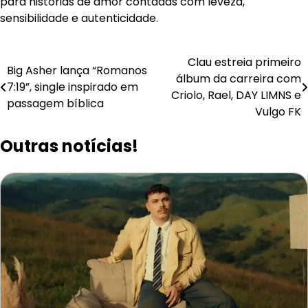
para histórias de amor contadas com leveza,
sensibilidade e autenticidade.
Navegação
Clau estreia primeiro
Big Asher lança “Romanos
álbum da carreira com
de
7:19”, single inspirado em
Criolo, Rael, DAY LIMNS e
passagem bíblica
Post
Vulgo FK
Outras notícias!