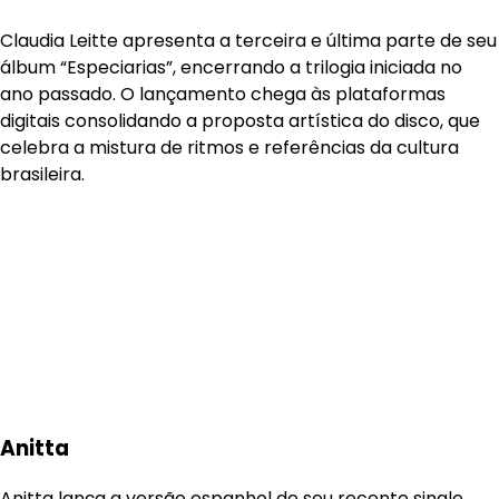
Claudia Leitte apresenta a terceira e última parte de seu
álbum “Especiarias”, encerrando a trilogia iniciada no
ano passado. O lançamento chega às plataformas
digitais consolidando a proposta artística do disco, que
celebra a mistura de ritmos e referências da cultura
brasileira.
Anitta
Anitta lança a versão espanhol de seu recente single