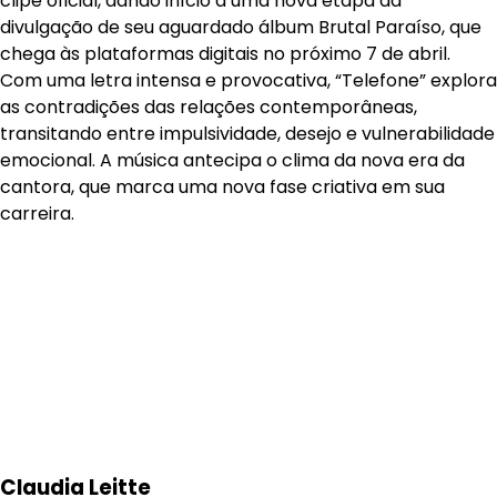
clipe oficial, dando início a uma nova etapa da
divulgação de seu aguardado álbum Brutal Paraíso, que
chega às plataformas digitais no próximo 7 de abril.
Com uma letra intensa e provocativa, “Telefone” explora
as contradições das relações contemporâneas,
transitando entre impulsividade, desejo e vulnerabilidade
emocional. A música antecipa o clima da nova era da
cantora, que marca uma nova fase criativa em sua
carreira.
Claudia Leitte