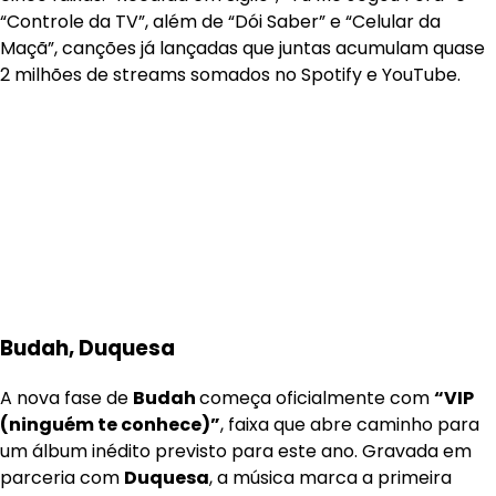
“Controle da TV”, além de “Dói Saber” e “Celular da
Maçã”, canções já lançadas que juntas acumulam quase
2 milhões de streams somados no Spotify e YouTube.
Budah, Duquesa
A nova fase de
Budah
começa oficialmente com
“VIP
(ninguém te conhece)”
, faixa que abre caminho para
um álbum inédito previsto para este ano. Gravada em
parceria com
Duquesa
, a música marca a primeira