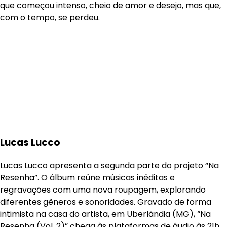
que começou intenso, cheio de amor e desejo, mas que,
com o tempo, se perdeu.
Lucas Lucco
Lucas Lucco apresenta a segunda parte do projeto “Na
Resenha”. O álbum reúne músicas inéditas e
regravações com uma nova roupagem, explorando
diferentes gêneros e sonoridades. Gravado de forma
intimista na casa do artista, em Uberlândia (MG), “Na
Resenha (Vol. 2)” chega às plataformas de áudio às 21h.