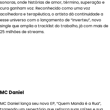
sonoras, onde histórias de amor, término, superação e
cura ganham voz. Reconhecido como uma voz
acolhedora e terapêutica, o artista dá continuidade a
esse universo com o lançamento de “Inverteu”, novo
single que amplia a tracklist do trabalho, já com mais de
25 milhões de streams.
MC Daniel
MC Daniel lança seu novo EP, “Quem Manda é a Rua”,
trazendo um repertório que reforça suas raízes e sua