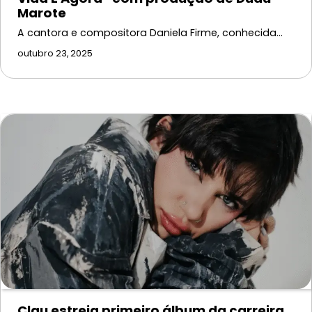
Marote
A cantora e compositora Daniela Firme, conhecida…
outubro 23, 2025
Clau estreia primeiro álbum da carreira