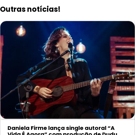
Outras notícias!
Daniela Firme lança single autoral “A
Vida É Agora” com produção de Dudu