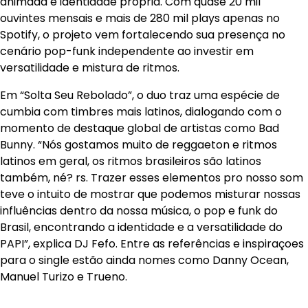
animada e identidade própria. Com quase 20 mil
ouvintes mensais e mais de 280 mil plays apenas no
Spotify, o projeto vem fortalecendo sua presença no
cenário pop-funk independente ao investir em
versatilidade e mistura de ritmos.
Em “Solta Seu Rebolado”, o duo traz uma espécie de
cumbia com timbres mais latinos, dialogando com o
momento de destaque global de artistas como Bad
Bunny. “Nós gostamos muito de reggaeton e ritmos
latinos em geral, os ritmos brasileiros são latinos
também, né? rs. Trazer esses elementos pro nosso som
teve o intuito de mostrar que podemos misturar nossas
influências dentro da nossa música, o pop e funk do
Brasil, encontrando a identidade e a versatilidade do
PAPI”, explica DJ Fefo. Entre as referências e inspiraçoes
para o single estão ainda nomes como Danny Ocean,
Manuel Turizo e Trueno.