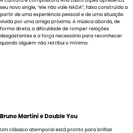
A cantora e compositora Ana Laura Lopes apresenta
seu novo single, “ele não vale NADA”, faixa construída a
partir de uma experiência pessoal e de uma situação
vivida por uma amiga próxima. A música aborda, de
forma direta, a dificuldade de romper relações
desgastantes e a força necessária para reconhecer
quando alguém não retribui o mínimo.
Bruno Martini e Double You
Um clássico atemporal está pronto para brilhar