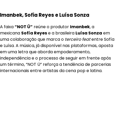
Imanbek, Sofia Reyes e Luísa Sonza
A faixa
“NOT Ü”
reúne o produtor
Imanbek
, a
mexicana
Sofía Reyes
e a brasileira
Luísa Sonza
em
uma colaboração que marca o
terceiro feat
entre Sofía
e Luísa. A música, já disponível nas plataformas, aposta
em uma letra que aborda empoderamento,
independência e o processo de seguir em frente após
um término, “NOT Ü” reforça a tendência de parcerias
internacionais entre artistas da cena pop e latina.