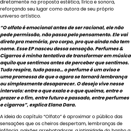
diretamente na proposta estética, lírica e sonora,
reforçando seu lugar como autora de seu próprio
universo artístico.
“O olfato é emocional antes de ser racional, ele não
pede permissão, não passa pelo pensamento. Ele vai
direto pra memória, pro corpo, pro que ainda não tem
nome. Esse EP nasceu dessa sensação. Perfumes &
Cigarros é minha tentativa de transformar em música
aquilo que sentimos antes de perceber que sentimos.
Tudo respira, tudo passa… o perfume é um aviso e
uma promessa de que o agora se tornará lembrança
ou simplesmente desaparecer. O desejo vive nesse
intervalo: entre o que exala e o que queima, entre o
prazer e o fim, entre futuro e passado, entre perfumes
e cigarros”, explica Elana Dara.
A ideia do capítulo “Olfato” é aproximar o público das
sensações que os cheiros despertam, lembranças de
infância, paixões arrebatadoras, a intimidade do banho a