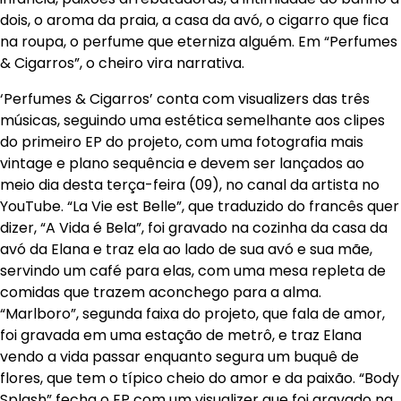
dois, o aroma da praia, a casa da avó, o cigarro que fica
na roupa, o perfume que eterniza alguém. Em “Perfumes
& Cigarros”, o cheiro vira narrativa.
‘Perfumes & Cigarros’ conta com visualizers das três
músicas, seguindo uma estética semelhante aos clipes
do primeiro EP do projeto, com uma fotografia mais
vintage e plano sequência e devem ser lançados ao
meio dia desta terça-feira (09), no canal da artista no
YouTube. “La Vie est Belle”, que traduzido do francês quer
dizer, “A Vida é Bela”, foi gravado na cozinha da casa da
avó da Elana e traz ela ao lado de sua avó e sua mãe,
servindo um café para elas, com uma mesa repleta de
comidas que trazem aconchego para a alma.
“Marlboro”, segunda faixa do projeto, que fala de amor,
foi gravada em uma estação de metrô, e traz Elana
vendo a vida passar enquanto segura um buquê de
flores, que tem o típico cheio do amor e da paixão. “Body
Splash” fecha o EP com um visualizer que foi gravado na