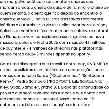
um mergulho poético e sensorial em cheiros que
marcam a vida: o cheiro de casa e de família, o cheiro de
quem se ama, o cheiro que fica depois do encontro, o
cheiro que vicia. O novo EP traz três faixas totalmente
inéditas e autorais – “La vie est Belle”, “Marlboro” e “Body
Splash”, e mantém a fase mais madura, afetiva e autoral
de Elana, que vem consolidando sua trajetória na nova
música brasileira e fecha 2025 com mais de 4,1 milhões
de ouvintes e 74 milhões de streams nas plataformas,
sendo cerca de 24,3 milhões apenas no Spotify.
Com uma discografia que transita entre pop, R&B, MPB e
ritmos brasileiros e um histórico de composições para
nomes como Luísa Sonza (“Cachorrinhas”, “Sentadona
Remix”), Pedro Sampaio (“POCPOC”), Lulu Santos, Vitor
Kley, Gaab, Xamã e Cynthia Luz, Elana dá continuidade ao
projeto que será revelado em etapas e que conta com
um mesmo conceito sensorial. Assim como no EP
anterior, a artista assina as canções e interfere