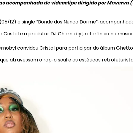
mas acompanhada de videoclipe dirigido por Mnverva 
a (05/12) o single “Bonde dos Nunca Dorme”, acompanhad
e Cristal e o produtor DJ Chernobyl, referência na músic
nobyl convidou Cristal para participar do álbum Ghetto 
ue atravessam o rap, o soul e as estéticas retrofuturist