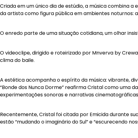
Criada em um único dia de estúdio, a música combina a en
da artista como figura pública em ambientes noturnos: a
O enredo parte de uma situação cotidiana, um olhar insist
O videoclipe, dirigido e roteirizado por Mnverva by Cre
clima do baile.
A estética acompanha o espírito da música: vibrante, di
“Bonde dos Nunca Dorme” reafirma Cristal como uma das v
experimentações sonoras e narrativas cinematográficas
Recentemente, Cristal foi citada por Emicida durante sua
estão “mudando o imaginário do Sul” e “escurecendo n