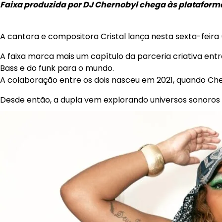
Faixa produzida por DJ Chernobyl chega às platafor
A cantora e compositora Cristal lança nesta sexta-feir
A faixa marca mais um capítulo da parceria criativa entr
Bass e do funk para o mundo.
A colaboração entre os dois nasceu em 2021, quando Cher
Desde então, a dupla vem explorando universos sonoros q