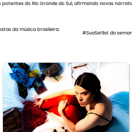
 potentes do Rio Grande do Sul, afirmando novas narrativ
tas da música brasileira:
#SuaSetlist da semana