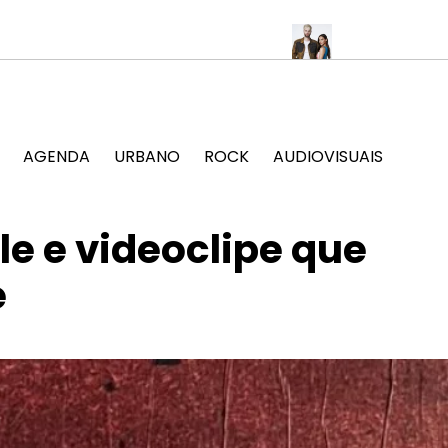
ultura popular no Jockey Club
SOFI TUKKER anuncia show único
AGENDA
URBANO
ROCK
AUDIOVISUAIS
le e videoclipe que
e