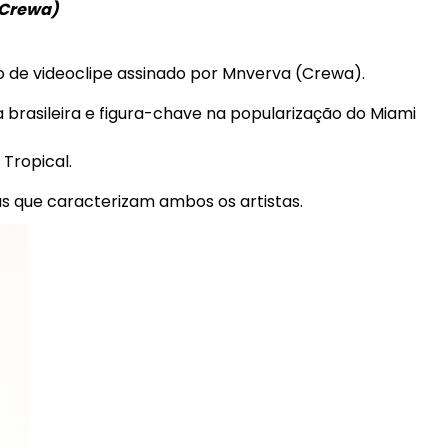
(Crewa)
o de videoclipe assinado por Mnverva (Crewa).
a brasileira e figura-chave na popularização do Miami
Tropical.
as que caracterizam ambos os artistas.