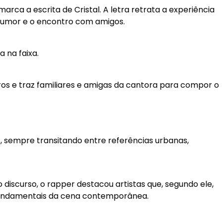
arca a escrita de Cristal. A letra retrata a experiência
o humor e o encontro com amigos.
 na faixa.
ros e traz familiares e amigas da cantora para compor o
s, sempre transitando entre referências urbanas,
 discurso, o rapper destacou artistas que, segundo ele,
 fundamentais da cena contemporânea.