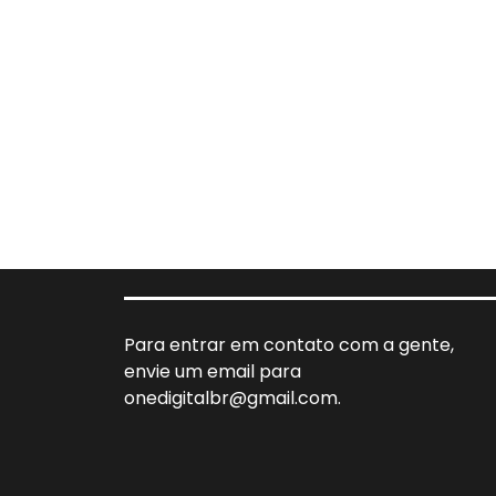
Para entrar em contato com a gente,
envie um email para
onedigitalbr@gmail.com.