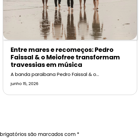
Entre mares e recomeços: Pedro
Faissal & o Meiofree transformam
travessias em música
A banda paraibana Pedro Faissal & o…
junho 15, 2026
rigatórios são marcados com
*