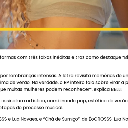
aformas com três faixas inéditas e traz como destaque “
por lembranças intensas. A letra revisita memórias de 
ima de verão. Na verdade, o EP inteiro fala sobre virar a 
e muitas mulheres podem reconhecer”, explica BELLI.
 assinatura artística, combinando pop, estética de verã
 etapas do processo musical.
SSS e Lua Novaes, e “Chá de Sumiço”, de ÉoCROSSS, Lua No