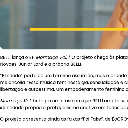
BELLI lança o EP
Mormaço Vol. 1
. O projeto chega às plat
Novaes, Junior Lord e a própria BELLI.
“Blindado” parte de um término assumido, mas marcado 
melancolia. “Essa música tem nostalgia, sensualidade e cl
libertação e autoestima. Um empoderamento feminino qu
Mormaço Vol. 1
integra uma fase em que BELLI amplia sua
identidade própria e protagonismo criativo em todas as
O projeto apresenta ainda as faixas “Foi Fake”, de ÉoCRO