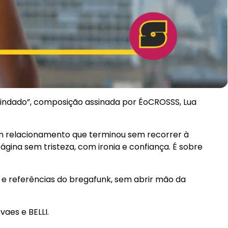
Blindado”, composição assinada por ÉoCROSSS, Lua
um relacionamento que terminou sem recorrer à
página sem tristeza, com ironia e confiança. É sobre
o e referências do bregafunk, sem abrir mão da
vaes e BELLI.