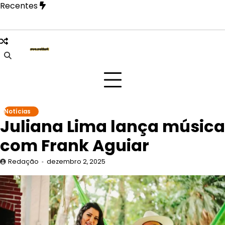
Skip
Recentes
to
content
ão Paulo na festa Tangerica antes de apresentação no Rock 
Notícias
Juliana Lima lança música
com Frank Aguiar
Redação
dezembro 2, 2025