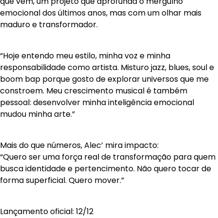
que vem, um projeto que aprofunda o mergulho
emocional dos últimos anos, mas com um olhar mais
maduro e transformador.
“Hoje entendo meu estilo, minha voz e minha
responsabilidade como artista. Misturo jazz, blues, soul e
boom bap porque gosto de explorar universos que me
constroem. Meu crescimento musical é também
pessoal: desenvolver minha inteligência emocional
mudou minha arte.”
Mais do que números, Alec’ mira impacto:
“Quero ser uma força real de transformação para quem
busca identidade e pertencimento. Não quero tocar de
forma superficial. Quero mover.”
Lançamento oficial: 12/12