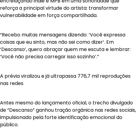
entrelaçando indie e MPB em uma sonoridade que
reforça a principal virtude do artista: transformar
vulnerabilidade em força compartilhada.
“Recebo muitas mensagens dizendo: ‘Você expressa
coisas que eu sinto, mas não sei como dizer’. Em
‘Descanso’, quero abraçar quem me escuta e lembrar:
‘Você não precisa carregar isso sozinho’.”
A prévia viralizou e já ultrapassa 776,7 mil reproduções
nas redes
Antes mesmo do lançamento oficial, o trecho divulgado
de “Descanso” ganhou tração orgânica nas redes sociais,
impulsionado pela forte identificação emocional do
público.