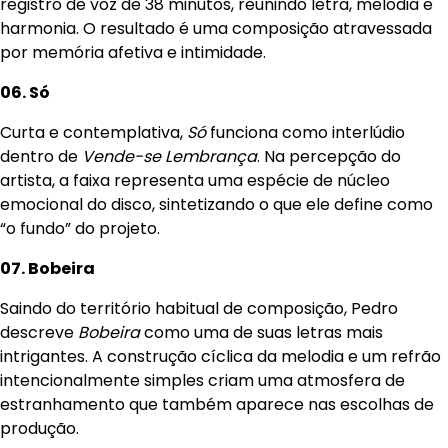
registro de voz de 38 minutos, reunindo letra, melodia e
harmonia. O resultado é uma composição atravessada
por memória afetiva e intimidade.
06. Só
Curta e contemplativa,
Só
funciona como interlúdio
dentro de
Vende-se Lembrança
. Na percepção do
artista, a faixa representa uma espécie de núcleo
emocional do disco, sintetizando o que ele define como
“o fundo” do projeto.
07. Bobeira
Saindo do território habitual de composição, Pedro
descreve
Bobeira
como uma de suas letras mais
intrigantes. A construção cíclica da melodia e um refrão
intencionalmente simples criam uma atmosfera de
estranhamento que também aparece nas escolhas de
produção.