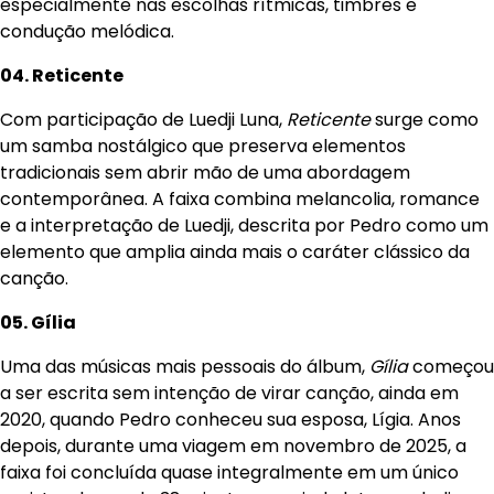
especialmente nas escolhas rítmicas, timbres e
condução melódica.
04. Reticente
Com participação de Luedji Luna,
Reticente
surge como
um samba nostálgico que preserva elementos
tradicionais sem abrir mão de uma abordagem
contemporânea. A faixa combina melancolia, romance
e a interpretação de Luedji, descrita por Pedro como um
elemento que amplia ainda mais o caráter clássico da
canção.
05. Gília
Uma das músicas mais pessoais do álbum,
Gília
começou
a ser escrita sem intenção de virar canção, ainda em
2020, quando Pedro conheceu sua esposa, Lígia. Anos
depois, durante uma viagem em novembro de 2025, a
faixa foi concluída quase integralmente em um único