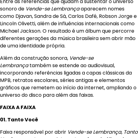
Entre as referências que ajudam a sustentar o universo
sonoro de
Vende-se Lembrança
aparecem nomes
como Djavan, Sandra de Sá, Carlos Dafé, Robson Jorge e
Lincoln Olivetti, além de influências internacionais como
Michael Jackson. O resultado é um álbum que percorre
diferentes gerações da música brasileira sem abrir mão
de uma identidade própria.
Além da construção sonora,
Vende-se
Lembrança
também se estende ao audiovisual,
incorporando referências ligadas a capas clássicas da
MPB, retratos escolares, séries antigas e elementos
gráficos que remetem ao início da internet, ampliando o
universo do disco para além das faixas.
FAIXA A FAIXA
01. Tanto Você
Faixa responsável por abrir
Vende-se Lembrança
,
Tanto