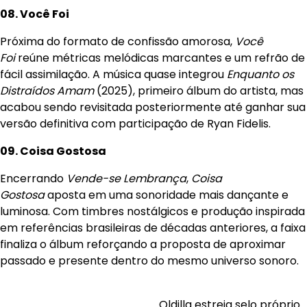
08. Você Foi
Próxima do formato de confissão amorosa,
Você
Foi
reúne métricas melódicas marcantes e um refrão de
fácil assimilação. A música quase integrou
Enquanto os
Distraídos Amam
(2025), primeiro álbum do artista, mas
acabou sendo revisitada posteriormente até ganhar sua
versão definitiva com participação de Ryan Fidelis.
09. Coisa Gostosa
Encerrando
Vende-se Lembrança
,
Coisa
Gostosa
aposta em uma sonoridade mais dançante e
luminosa. Com timbres nostálgicos e produção inspirada
em referências brasileiras de décadas anteriores, a faixa
finaliza o álbum reforçando a proposta de aproximar
passado e presente dentro do mesmo universo sonoro.
Oldilla estreia selo próprio