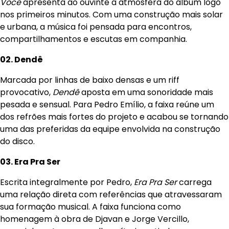
Você
apresenta ao ouvinte a atmosfera do álbum logo
nos primeiros minutos. Com uma construção mais solar
e urbana, a música foi pensada para encontros,
compartilhamentos e escutas em companhia.
02. Dendê
Marcada por linhas de baixo densas e um riff
provocativo,
Dendê
aposta em uma sonoridade mais
pesada e sensual. Para Pedro Emílio, a faixa reúne um
dos refrões mais fortes do projeto e acabou se tornando
uma das preferidas da equipe envolvida na construção
do disco.
03. Era Pra Ser
Escrita integralmente por Pedro,
Era Pra Ser
carrega
uma relação direta com referências que atravessaram
sua formação musical. A faixa funciona como
homenagem à obra de Djavan e Jorge Vercillo,