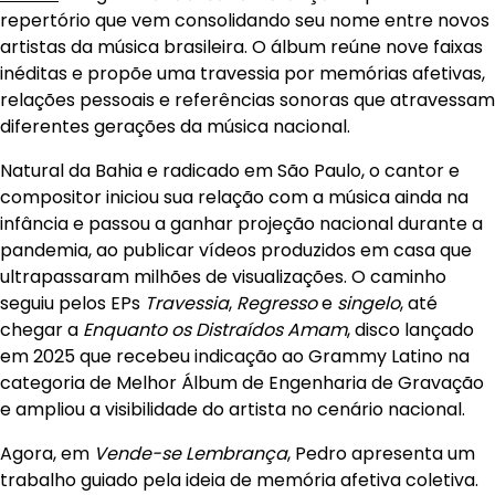
repertório que vem consolidando seu nome entre novos
artistas da música brasileira. O álbum reúne nove faixas
inéditas e propõe uma travessia por memórias afetivas,
relações pessoais e referências sonoras que atravessam
diferentes gerações da música nacional.
Natural da Bahia e radicado em São Paulo, o cantor e
compositor iniciou sua relação com a música ainda na
infância e passou a ganhar projeção nacional durante a
pandemia, ao publicar vídeos produzidos em casa que
ultrapassaram milhões de visualizações. O caminho
seguiu pelos EPs
Travessia
,
Regresso
e
singelo
, até
chegar a
Enquanto os Distraídos Amam
, disco lançado
em 2025 que recebeu indicação ao Grammy Latino na
categoria de Melhor Álbum de Engenharia de Gravação
e ampliou a visibilidade do artista no cenário nacional.
Agora, em
Vende-se Lembrança
, Pedro apresenta um
trabalho guiado pela ideia de memória afetiva coletiva.