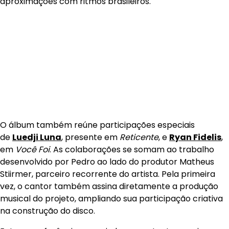
aproximações com ritmos brasileiros.
O álbum também reúne participações especiais
de
Luedji Luna
, presente em
Reticente
, e
Ryan Fidelis
,
em
Você Foi
. As colaborações se somam ao trabalho
desenvolvido por Pedro ao lado do produtor Matheus
Stiirmer, parceiro recorrente do artista. Pela primeira
vez, o cantor também assina diretamente a produção
musical do projeto, ampliando sua participação criativa
na construção do disco.