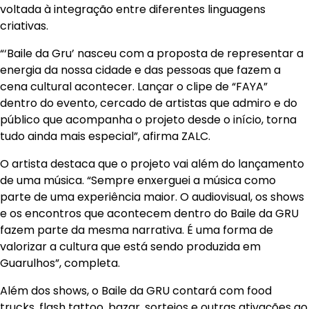
voltada à integração entre diferentes linguagens
criativas.
“‘Baile da Gru’ nasceu com a proposta de representar a
energia da nossa cidade e das pessoas que fazem a
cena cultural acontecer. Lançar o clipe de “FAYA”
dentro do evento, cercado de artistas que admiro e do
público que acompanha o projeto desde o início, torna
tudo ainda mais especial”, afirma ZALC.
O artista destaca que o projeto vai além do lançamento
de uma música. “Sempre enxerguei a música como
parte de uma experiência maior. O audiovisual, os shows
e os encontros que acontecem dentro do Baile da GRU
fazem parte da mesma narrativa. É uma forma de
valorizar a cultura que está sendo produzida em
Guarulhos”, completa.
Além dos shows, o Baile da GRU contará com food
trucks, flash tattoo, bazar, sorteios e outras ativações ao