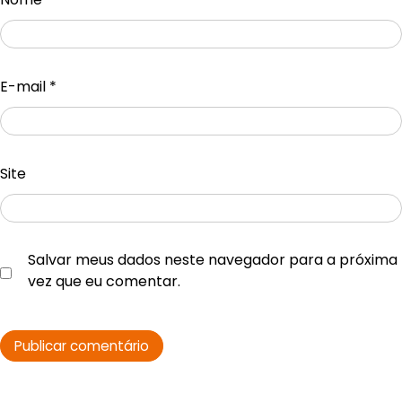
E-mail
*
Site
Salvar meus dados neste navegador para a próxima
vez que eu comentar.