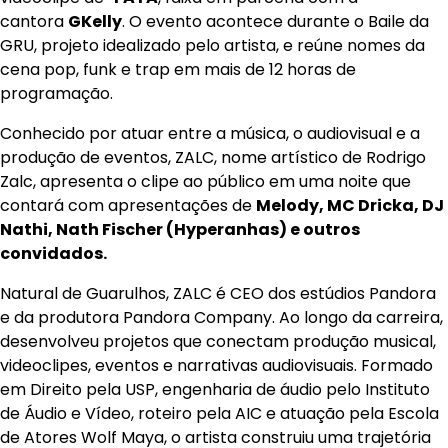
cantora
GKelly
. O evento acontece durante o Baile da
GRU, projeto idealizado pelo artista, e reúne nomes da
cena pop, funk e trap em mais de 12 horas de
programação.
Conhecido por atuar entre a música, o audiovisual e a
produção de eventos, ZALC, nome artístico de Rodrigo
Zalc, apresenta o clipe ao público em uma noite que
contará com apresentações de
Melody, MC Dricka, DJ
Nathi, Nath Fischer (Hyperanhas) e outros
convidados.
Natural de Guarulhos, ZALC é CEO dos estúdios Pandora
e da produtora Pandora Company. Ao longo da carreira,
desenvolveu projetos que conectam produção musical,
videoclipes, eventos e narrativas audiovisuais. Formado
em Direito pela USP, engenharia de áudio pelo Instituto
de Áudio e Vídeo, roteiro pela AIC e atuação pela Escola
de Atores Wolf Maya, o artista construiu uma trajetória