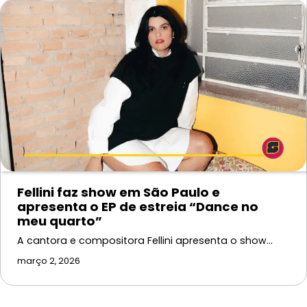
Fellini faz show em São Paulo e
apresenta o EP de estreia “Dance no
meu quarto”
A cantora e compositora Fellini apresenta o show…
março 2, 2026