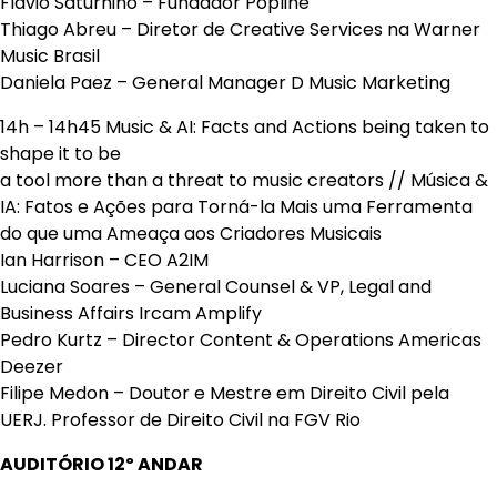
Flavio Saturnino – Fundador Popline
Thiago Abreu – Diretor de Creative Services na Warner
Music Brasil
Daniela Paez – General Manager D Music Marketing
14h – 14h45 Music & AI: Facts and Actions being taken to
shape it to be
a tool more than a threat to music creators // Música &
IA: Fatos e Ações para Torná-la Mais uma Ferramenta
do que uma Ameaça aos Criadores Musicais
Ian Harrison – CEO A2IM
Luciana Soares – General Counsel & VP, Legal and
Business Affairs Ircam Amplify
Pedro Kurtz – Director Content & Operations Americas
Deezer
Filipe Medon – Doutor e Mestre em Direito Civil pela
UERJ. Professor de Direito Civil na FGV Rio
AUDITÓRIO 12º ANDAR