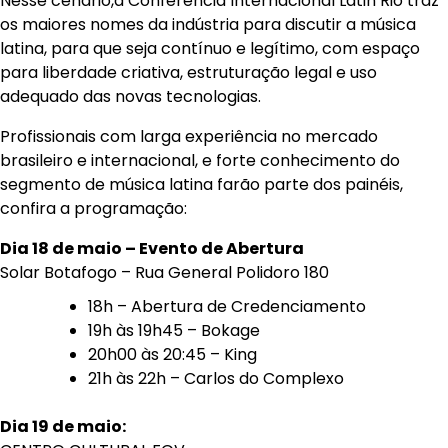
Nesse cenário,a Conferência Internacional Latin Rio traz
os maiores nomes da indústria para discutir a música
latina, para que seja contínuo e legítimo, com espaço
para liberdade criativa, estruturação legal e uso
adequado das novas tecnologias.
Profissionais com larga experiência no mercado
brasileiro e internacional, e forte conhecimento do
segmento de música latina farão parte dos painéis,
confira a programação:
Dia 18 de maio – Evento de Abertura
Solar Botafogo – Rua General Polidoro 180
18h – Abertura de Credenciamento
19h às 19h45 – Bokage
20h00 às 20:45 – King
21h às 22h – Carlos do Complexo
Dia 19 de maio: