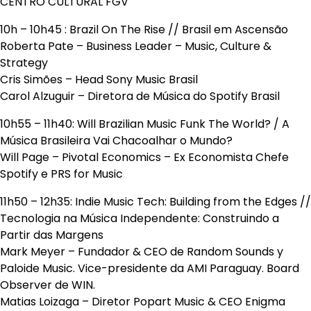
CENTRO CULTURAL FGV
10h – 10h45 : Brazil On The Rise // Brasil em Ascensão
Roberta Pate – Business Leader – Music, Culture &
Strategy
Cris Simões – Head Sony Music Brasil
Carol Alzuguir – Diretora de Música do Spotify Brasil
10h55 – 11h40: Will Brazilian Music Funk The World? / A
Música Brasileira Vai Chacoalhar o Mundo?
Will Page – Pivotal Economics – Ex Economista Chefe
Spotify e PRS for Music
11h50 – 12h35: Indie Music Tech: Building from the Edges //
Tecnologia na Música Independente: Construindo a
Partir das Margens
Mark Meyer – Fundador & CEO de Random Sounds y
Paloide Music. Vice-presidente da AMI Paraguay. Board
Observer de WIN.
Matias Loizaga – Diretor Popart Music & CEO Enigma