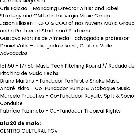
Grandes Negócios
Cris Falcão – Managing Director Artist and Label
Strategy and GM Latin for Virgin Music Group
Jason Eliasen – CFO & COO of Nas Nuvens Music Group
and a Partner at Starboard Partners
Gustavo Martins de Almeida – advogado e professor
Daniel Valle – advogado e sócio, Costa e Valle
Advogados
16h50 – 17h50: Music Tech Pitching Round // Rodada de
Pitching de Music Techs
Bruno Martins – Fundador FanFirst e Shake Music
André Izidro – Co-Fundador Rumpi & Atabaque Music
Marcelo Frauches – Co-Fundador Royalty Split & Sócio
Conduíte
Fabrício Fuzimoto – Co-Fundador Tropical Rights
Dia 20 de maio:
CENTRO CULTURAL FGV