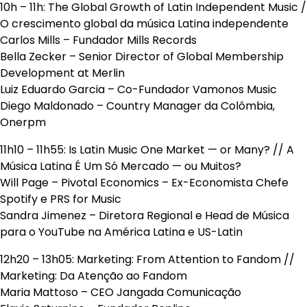
10h – 11h: The Global Growth of Latin Independent Music /
O crescimento global da música Latina independente
Carlos Mills – Fundador Mills Records
Bella Zecker – Senior Director of Global Membership
Development at Merlin
Luiz Eduardo Garcia – Co-Fundador Vamonos Music
Diego Maldonado – Country Manager da Colômbia,
Onerpm
11h10 – 11h55: Is Latin Music One Market — or Many? // A
Música Latina É Um Só Mercado — ou Muitos?
Will Page – Pivotal Economics – Ex-Economista Chefe
Spotify e PRS for Music
Sandra Jimenez – Diretora Regional e Head de Música
para o YouTube na América Latina e US-Latin
12h20 – 13h05: Marketing: From Attention to Fandom //
Marketing: Da Atenção ao Fandom
Maria Mattoso – CEO Jangada Comunicação