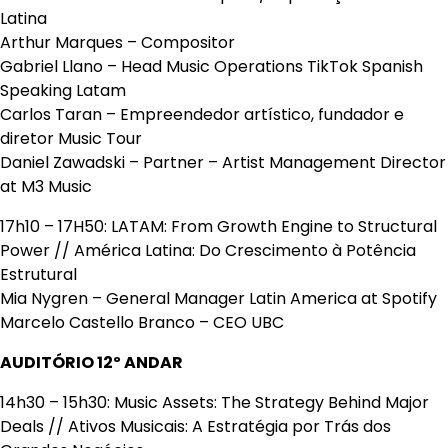
Latina
Arthur Marques – Compositor
Gabriel Llano – Head Music Operations TikTok Spanish
Speaking Latam
Carlos Taran – Empreendedor artístico, fundador e
diretor Music Tour
Daniel Zawadski – Partner – Artist Management Director
at M3 Music
17h10 – 17H50: LATAM: From Growth Engine to Structural
Power // América Latina: Do Crescimento à Potência
Estrutural
Mia Nygren – General Manager Latin America at Spotify
Marcelo Castello Branco – CEO UBC
AUDITÓRIO 12º ANDAR
14h30 – 15h30: Music Assets: The Strategy Behind Major
Deals // Ativos Musicais: A Estratégia por Trás dos