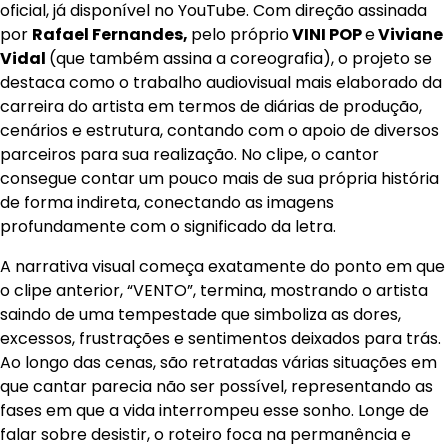
oficial, já disponível no YouTube. Com direção assinada
por
Rafael Fernandes,
pelo próprio
VINI POP
e
Viviane
Vidal
(que também assina a coreografia), o projeto se
destaca como o trabalho audiovisual mais elaborado da
carreira do artista em termos de diárias de produção,
cenários e estrutura, contando com o apoio de diversos
parceiros para sua realização. No clipe, o cantor
consegue contar um pouco mais de sua própria história
de forma indireta, conectando as imagens
profundamente com o significado da letra.
A narrativa visual começa exatamente do ponto em que
o clipe anterior, “VENTO”, termina, mostrando o artista
saindo de uma tempestade que simboliza as dores,
excessos, frustrações e sentimentos deixados para trás.
Ao longo das cenas, são retratadas várias situações em
que cantar parecia não ser possível, representando as
fases em que a vida interrompeu esse sonho. Longe de
falar sobre desistir, o roteiro foca na permanência e