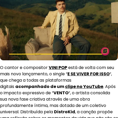
O cantor e compositor
VINI POP
está de volta com seu
mais novo lançamento, o single “
E SE VIVER FOR ISSO
“,
que chega a todas as plataformas
digitais
acompanhado de um
clipe no YouTube
. Após
o impacto expressivo de “
VENTO
“, o artista consolida
sua nova fase criativa através de uma obra
profundamente íntima, mas dotada de um coletivo
universal. Distribuída pela
DistroKid
, a canção propõe