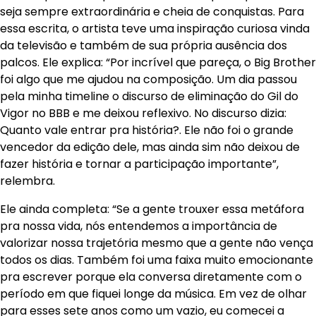
seja sempre extraordinária e cheia de conquistas. Para
essa escrita, o artista teve uma inspiração curiosa vinda
da televisão e também de sua própria ausência dos
palcos. Ele explica: “Por incrível que pareça, o Big Brother
foi algo que me ajudou na composição. Um dia passou
pela minha timeline o discurso de eliminação do Gil do
Vigor no BBB e me deixou reflexivo. No discurso dizia:
Quanto vale entrar pra história?. Ele não foi o grande
vencedor da edição dele, mas ainda sim não deixou de
fazer história e tornar a participação importante”,
relembra.
Ele ainda completa: “Se a gente trouxer essa metáfora
pra nossa vida, nós entendemos a importância de
valorizar nossa trajetória mesmo que a gente não vença
todos os dias. Também foi uma faixa muito emocionante
pra escrever porque ela conversa diretamente com o
período em que fiquei longe da música. Em vez de olhar
para esses sete anos como um vazio, eu comecei a