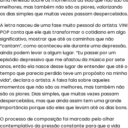
uma reflexão sobre os momentos da vida que não são os
melhores, mas também não são os piores, valorizando
os dias simples que muitas vezes passam despercebidos.
A letra nasceu de uma fase muito pessoal do artista. VINI
POP conta que ele quis transformar o cotidiano em algo
significativo, mostrar que até os caminhos que não
“cantam”, como aconteceu ele durante uma depressão,
ainda podem levar a algum lugar. “Eu passei por um
episódio depressivo que me afastou da música por sete
anos, então ela nasce desse lugar de entender que até o
tempo que parecia perdido teve um propósito na minha
vida”, declara o artista. A faixa fala sobre aqueles
momentos que não são os melhores, mas também não
são os piores. Dias simples, que muitas vezes passam
despercebidos, mas que ainda assim tem uma grande
importância porque são eles que levam até os dias bons.
O processo de composição foi marcado pelo olhar
contemplativo da pressão constante para que a vida