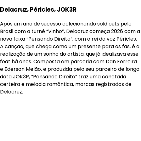
Delacruz, Péricles, JOK3R
Após um ano de sucesso colecionando sold outs pelo
Brasil com a turnê “Vinho”, Delacruz começa 2026 com a
nova faixa “Pensando Direito”, com o rei da voz Péricles.
A canção, que chega como um presente para os fãs, é a
realização de um sonho do artista, que já idealizava esse
feat há anos. Composta em parceria com Dan Ferreira
e Ederson Melão, e produzida pelo seu parceiro de longa
data JOK3R, “Pensando Direito” traz uma canetada
certeira e melodia romântica, marcas registradas de
Delacruz.