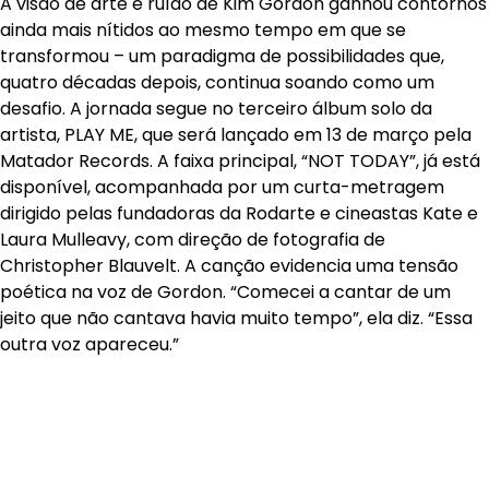
A visão de arte e ruído de Kim Gordon ganhou contornos
ainda mais nítidos ao mesmo tempo em que se
transformou – um paradigma de possibilidades que,
quatro décadas depois, continua soando como um
desafio. A jornada segue no terceiro álbum solo da
artista, PLAY ME, que será lançado em 13 de março pela
Matador Records. A faixa principal, “NOT TODAY”, já está
disponível, acompanhada por um curta-metragem
dirigido pelas fundadoras da Rodarte e cineastas Kate e
Laura Mulleavy, com direção de fotografia de
Christopher Blauvelt. A canção evidencia uma tensão
poética na voz de Gordon. “Comecei a cantar de um
jeito que não cantava havia muito tempo”, ela diz. “Essa
outra voz apareceu.”