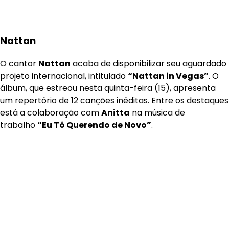
Nattan
O cantor
Nattan
acaba de disponibilizar seu aguardado
projeto internacional, intitulado
“Nattan in Vegas”
. O
álbum, que estreou nesta quinta-feira (15), apresenta
um repertório de 12 canções inéditas. Entre os destaques
está a colaboração com
Anitta
na música de
trabalho
“Eu Tô Querendo de Novo”
.