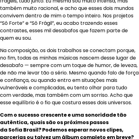
frágeis, tudo junto. Eu mesma sou muito intensa, mas
também muito racional, e acho que esses dois mundos
convivem dentro de mim o tempo inteiro. Nos projetos
“Sô Forte” e “Sô Frágil”, eu acabo trazendo esses
contrastes, esses mil desabafos que fazem parte de
quem eu sou.
Na composição, os dois trabalhos se conectam porque,
no fim, todas as minhas músicas nascem desse lugar de
desabafo — sempre com um toque de humor, de leveza,
de não me levar tão a sério. Mesmo quando falo de força
e confiança, ou quando entro em situações mais
vulneráveis e complicadas, eu tento olhar para tudo
com verdade, mas também com um sorriso. Acho que
esse equilíbrio é o fio que costura esses dois universos.
Com o sucesso crescente e uma sonoridade tão
autêntica, quais são os próximos passos
da Sofia Brasil? Podemos esperar novos clipes,
parcerias ou talvez um álbum completo em breve?