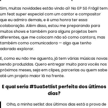
Sim, muitas novidades estão vindo aí! No EP Sô Frágil tem
um feat super especial com um cantor e compositor
que eu admiro demais, e é uma honra ter essa
colaboração. Além disso, estou me preparando para
muitos shows e também para alguns projetos bem
diferentes, que me colocam não só como cantora, mas
também como comunicadora — algo que tenho
adorado explorar.
E, como eu não me aguento, já tem várias músicas novas
sendo produzidas. Quero entregar muito para vocês nos
próximos meses, seja em clipes, parcerias ou quem sabe
até um projeto maior lá na frente.
E qual seria #SuaSetlist perfeita dos últimos
dias?
Olha, a minha setlist dos últimos dias está a prova de