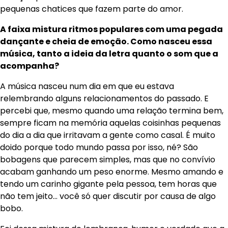
pequenas chatices que fazem parte do amor.
A faixa mistura ritmos populares com uma pegada
dançante e cheia de emoção. Como nasceu essa
música, tanto a ideia da letra quanto o som que a
acompanha?
A música nasceu num dia em que eu estava
relembrando alguns relacionamentos do passado. E
percebi que, mesmo quando uma relação termina bem,
sempre ficam na memória aquelas coisinhas pequenas
do dia a dia que irritavam a gente como casal. É muito
doido porque todo mundo passa por isso, né? São
bobagens que parecem simples, mas que no convívio
acabam ganhando um peso enorme. Mesmo amando e
tendo um carinho gigante pela pessoa, tem horas que
não tem jeito… você só quer discutir por causa de algo
bobo.