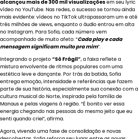
alcançou mais de 300 mil visualizações
em seu lyric
vídeo no YouTube. Nas redes, o sucesso se tornou ainda
mais evidente: vídeos no TikTok ultrapassaram um e até
três milhões de views, enquanto o áudio entrou em alta
no Instagram. Para Sofia, cada número vem
acompanhado de muito afeto: “
Cada play e cada
mensagem significam muito pra mim
”.
Integrando o projeto
“Sô Frágil”
, a faixa reflete a
mistura envolvente de ritmos populares com uma
estética leve e dançante. Por trás da batida, Sofia
entrega emoção, intensidade e referências que fazem
parte de sua história, especialmente sua conexão com a
cultura musical do Norte, inspirada pela família de
Manaus e pelas viagens à região. “É bonito ver essa
energia chegando nas pessoas do mesmo jeito que eu
senti quando criei”, afirma.
Agora, vivendo uma fase de consolidação e novas
descobertas, Sofia reforça seu lugar entre as novas