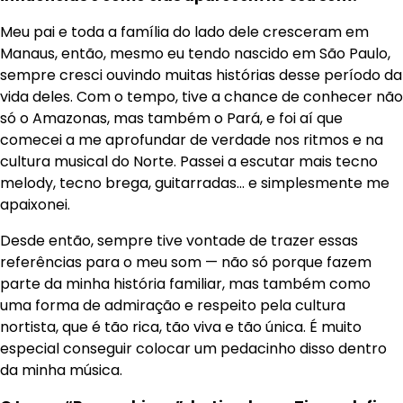
Meu pai e toda a família do lado dele cresceram em
Manaus, então, mesmo eu tendo nascido em São Paulo,
sempre cresci ouvindo muitas histórias desse período da
vida deles. Com o tempo, tive a chance de conhecer não
só o Amazonas, mas também o Pará, e foi aí que
comecei a me aprofundar de verdade nos ritmos e na
cultura musical do Norte. Passei a escutar mais tecno
melody, tecno brega, guitarradas… e simplesmente me
apaixonei.
Desde então, sempre tive vontade de trazer essas
referências para o meu som — não só porque fazem
parte da minha história familiar, mas também como
uma forma de admiração e respeito pela cultura
nortista, que é tão rica, tão viva e tão única. É muito
especial conseguir colocar um pedacinho disso dentro
da minha música.