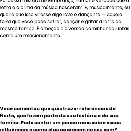
Foi dessa mistura de lembrança, humor e verdade que a
letra e o clima da música nasceram. E, musicalmente, eu
queria que isso virasse algo leve e dançante — aquela
faixa que você pode sofrer, dançar e gritar a letra ao
mesmo tempo. É emoção e diversão caminhando juntas
como um relacionamento.
Você comentou que quis trazer referências do
Norte, que fazem parte da sua história e da sua
família. Pode contar um pouco mais sobre essas
influências e como elas aparecem no seu som?