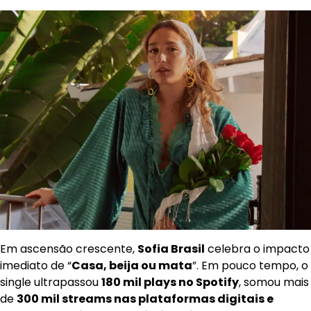
Em ascensão crescente,
Sofia Brasil
celebra o impacto
imediato de “
Casa, beija ou mata
”. Em pouco tempo, o
single ultrapassou
180 mil plays no Spotify
, somou mais
de
300 mil streams nas plataformas digitais e