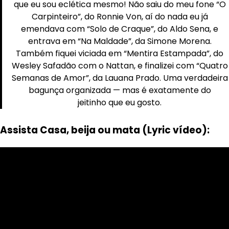
que eu sou eclética mesmo! Não saiu do meu fone “O
Carpinteiro”, do Ronnie Von, aí do nada eu já
emendava com “Solo de Craque”, do Aldo Sena, e
entrava em “Na Maldade”, da Simone Morena.
Também fiquei viciada em “Mentira Estampada”, do
Wesley Safadão com o Nattan, e finalizei com “Quatro
Semanas de Amor”, da Lauana Prado. Uma verdadeira
bagunça organizada — mas é exatamente do
jeitinho que eu gosto.
Assista Casa, beija ou mata (Lyric vídeo):