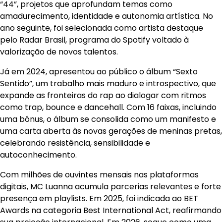
“44”, projetos que aprofundam temas como
amadurecimento, identidade e autonomia artística. No
ano seguinte, foi selecionada como artista destaque
pelo Radar Brasil, programa do Spotify voltado à
valorização de novos talentos.
Já em 2024, apresentou ao público o álbum “Sexto
Sentido”, um trabalho mais maduro e introspectivo, que
expande as fronteiras do rap ao dialogar com ritmos
como trap, bounce e dancehall. Com 16 faixas, incluindo
uma bônus, o álbum se consolida como um manifesto e
uma carta aberta às novas gerações de meninas pretas,
celebrando resistência, sensibilidade e
autoconhecimento.
Com milhões de ouvintes mensais nas plataformas
digitais, MC Luanna acumula parcerias relevantes e forte
presença em playlists. Em 2025, foi indicada ao BET
Awards na categoria Best International Act, reafirmando