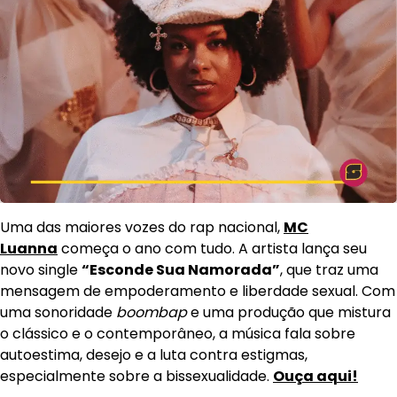
Uma das maiores vozes do rap nacional,
MC
Luanna
começa o ano com tudo. A artista lança seu
novo single
“Esconde Sua Namorada”
, que traz uma
mensagem de empoderamento e liberdade sexual. Com
uma sonoridade
boombap
e uma produção que mistura
o clássico e o contemporâneo, a música fala sobre
autoestima, desejo e a luta contra estigmas,
especialmente sobre a bissexualidade.
Ouça aqui!