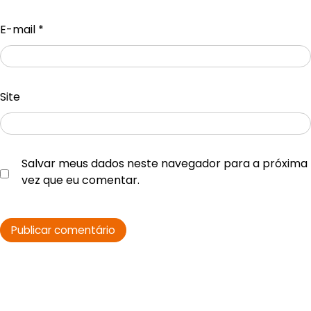
E-mail
*
Site
Salvar meus dados neste navegador para a próxima
vez que eu comentar.