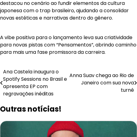
destacou no cenário ao fundir elementos da cultura
japonesa com o trap brasileiro, ajudando a consolidar
novas estéticas e narrativas dentro do gênero.
A vibe positiva para o lançamento leva sua criatividade
para novas pistas com “Pensamentos”, abrindo caminho
para mais uma fase promissora da carreira.
Navegação
Ana Castela inaugura o
Anna Suav chega ao Rio de
Spotify Sessions no Brasil e
de
Janeiro com sua nova
apresenta EP com
turnê
Post
regravações inéditas
Outras notícias!