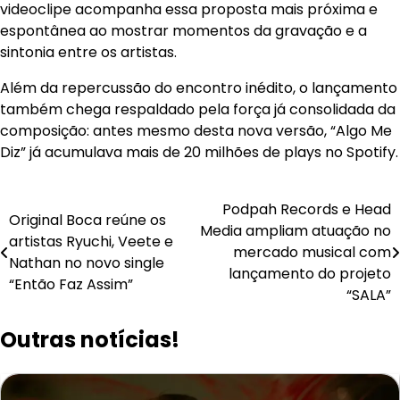
videoclipe acompanha essa proposta mais próxima e
espontânea ao mostrar momentos da gravação e a
sintonia entre os artistas.
Além da repercussão do encontro inédito, o lançamento
também chega respaldado pela força já consolidada da
composição: antes mesmo desta nova versão, “Algo Me
Diz” já acumulava mais de 20 milhões de plays no Spotify.
Navegação
Podpah Records e Head
Original Boca reúne os
Media ampliam atuação no
de
artistas Ryuchi, Veete e
mercado musical com
Nathan no novo single
Post
lançamento do projeto
“Então Faz Assim”
“SALA”
Outras notícias!