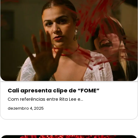
Cali apresenta clipe de “FOME”
Com referências entre Rita Lee e…
dezembro 4, 2025