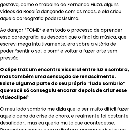
gostava, como o trabalho de Fernanda Fiuza, alguns
vídeos da Rosalía dançando com as mãos, e ela criou
aquela coreografia poderosíssima.
Ao dançar “FOME” e em todo o processo de aprender
essa coreografia, eu descobri que o final da música, que
escrevi mega intuitivamente, era sobre a vitória de
poder “sentir o sol, o som” e voltar a fazer arte sem
pressão.
O clipe traz um encontro visceral entre luz e sombra,
mas também uma sensação de renascimento.
Existe alguma parte do seu próprio “lado sombrio”
que você só conseguiu encarar depois de criar esse
videoclipe?
O meu lado sombrio me dizia que ia ser muito difícil fazer
aquela cena da crise de choro, e realmente foi bastante
desafiador.. mas eu queria muito que acontecesse.
Precisei conversar com a diretora, pensamos juntas na