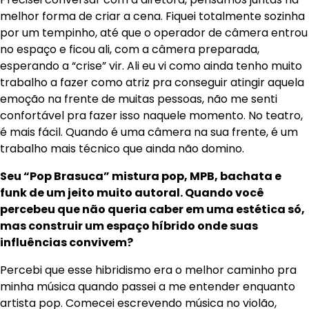
melhor forma de criar a cena. Fiquei totalmente sozinha
por um tempinho, até que o operador de câmera entrou
no espaço e ficou ali, com a câmera preparada,
esperando a “crise” vir. Ali eu vi como ainda tenho muito
trabalho a fazer como atriz pra conseguir atingir aquela
emoção na frente de muitas pessoas, não me senti
confortável pra fazer isso naquele momento. No teatro,
é mais fácil. Quando é uma câmera na sua frente, é um
trabalho mais técnico que ainda não domino.
Seu “Pop Brasuca” mistura pop, MPB, bachata e
funk de um jeito muito autoral. Quando você
percebeu que não queria caber em uma estética só,
mas construir um espaço híbrido onde suas
influências convivem?
Percebi que esse hibridismo era o melhor caminho pra
minha música quando passei a me entender enquanto
artista pop. Comecei escrevendo música no violão,