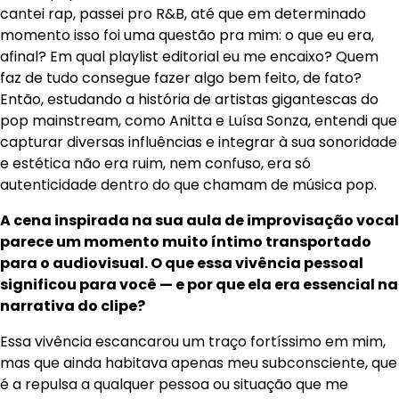
cantei rap, passei pro R&B, até que em determinado
momento isso foi uma questão pra mim: o que eu era,
afinal? Em qual playlist editorial eu me encaixo? Quem
faz de tudo consegue fazer algo bem feito, de fato?
Então, estudando a história de artistas gigantescas do
pop mainstream, como Anitta e Luísa Sonza, entendi que
capturar diversas influências e integrar à sua sonoridade
e estética não era ruim, nem confuso, era só
autenticidade dentro do que chamam de música pop.
A cena inspirada na sua aula de improvisação vocal
parece um momento muito íntimo transportado
para o audiovisual. O que essa vivência pessoal
significou para você — e por que ela era essencial na
narrativa do clipe?
Essa vivência escancarou um traço fortíssimo em mim,
mas que ainda habitava apenas meu subconsciente, que
é a repulsa a qualquer pessoa ou situação que me