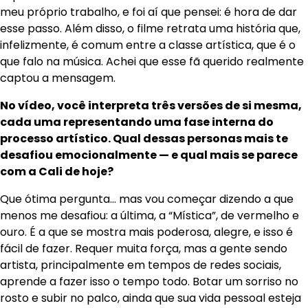
meu próprio trabalho, e foi aí que pensei: é hora de dar
esse passo. Além disso, o filme retrata uma história que,
infelizmente, é comum entre a classe artística, que é o
que falo na música. Achei que esse fã querido realmente
captou a mensagem.
No vídeo, você interpreta três versões de si mesma,
cada uma representando uma fase interna do
processo artístico. Qual dessas personas mais te
desafiou emocionalmente — e qual mais se parece
com a Cali de hoje?
Que ótima pergunta… mas vou começar dizendo a que
menos me desafiou: a última, a “Mística”, de vermelho e
ouro. É a que se mostra mais poderosa, alegre, e isso é
fácil de fazer. Requer muita força, mas a gente sendo
artista, principalmente em tempos de redes sociais,
aprende a fazer isso o tempo todo. Botar um sorriso no
rosto e subir no palco, ainda que sua vida pessoal esteja