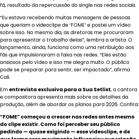
fã, resultado da repercussão do single nas redes sociais.
“Eu estava recebendo muitas mensagens de pessoas
que queriam o videoclipe de ‘FOME’ e postei um vídeo
sobre isso. No mesmo dia, as diretoras me procuraram
para apresentar o trabalho delas”, lembra a artista. O
lançamento, ainda, funciona como uma retribuição aos
fãs que impulsionaram a faixa nas redes. “Eles estão
ansiosos pelo vídeo e isso me alegra muito. O público
pode se preparar para sentir, ser impactado”, afirma
Cali.
Em
entrevista exclusiva para a Sua Setlist
, a cantora
e compositora apresenta mais sobre os detalhes da
produção, além de abordar os planos para 2026. Confira:
“FOME” começou a crescer nas redes antes mesmo
do clipe existir. Como foi perceber seu público
pedindo — quase exigindo — esse videoclipe, e de