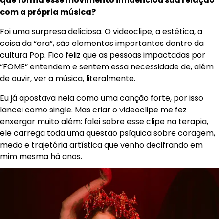
que forma esse movimento influenciou sua relação
com a própria música?
Foi uma surpresa deliciosa. O videoclipe, a estética, a
coisa da “era”, são elementos importantes dentro da
cultura Pop. Fico feliz que as pessoas impactadas por
“FOME” entendem e sentem essa necessidade de, além
de ouvir, ver a música, literalmente.
Eu já apostava nela como uma canção forte, por isso
lancei como single. Mas criar o videoclipe me fez
enxergar muito além: falei sobre esse clipe na terapia,
ele carrega toda uma questão psíquica sobre coragem,
medo e trajetória artística que venho decifrando em
mim mesma há anos.