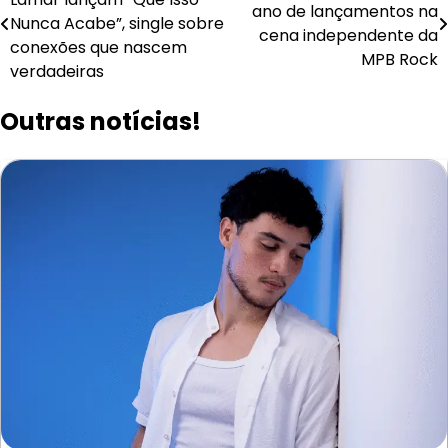
de
ano de lançamentos na
Nunca Acabe”, single sobre
cena independente da
Post
conexões que nascem
MPB Rock
verdadeiras
Outras notícias!