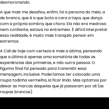
desmoronando.
A que mais me desafiou, enfim, foi a persona do meio, a
de branco, que é a que bota a cara a tapa, que dança
com a própria sombra, que chora. Ela não era medrosa
nem confiante, estava no entremeio. É difícil interpretar
essa realidade, é muito mais tranquilo pensar em
extremos.
A Cali de hoje com certeza é mais a última, pensando
que a última é apenas uma somatória de todas as
experiências das primeiras, e não outra pessoa. O
figurino final foi pensado para transmitir essa
mensagem, inclusive. Poderíamos ter colocado uma
roupa todinha vermelha, ia ficar lindo. Mas optamos por
deixar as marcas daquelas que já passaram por ali (as
roupas brancas).