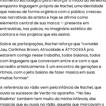
momento estratégico para reforçar o mood da Sereiona
enquanto linguagem própria de Rachel, uma identidade
que nasceu de forma orgânica com o público, cresceu
nas narrativas da artista e hoje se afirma como
elemento central de sua marca — presente em
entrevistas, nos palcos, no imaginário estético da
cantora e nos projetos que ela assina.
Sobre as participações, Rachel reforça que “convidei
Jau, Carlinhos Brown, Afrocidade e ÀTTOOXXÁ pra
estarem comigo nesse trabalho, todos baianos, todos
com linguagens que conversam entre si e com o que
acredito artisticamente. É um encontro de gerações e
ritmos, com o jeito baiano de fazer música em suas
muitas formas”.
A referência ao rádio vem pela infância de Rachel, que
ouvia os sucessos de Verão no aparelho. “‘No Seu
Radinho’ também tem muito da minha infância, das
músicas que eu ouvia na rádio, aquelas que marcavam o