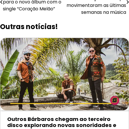
de
para o novo álbum com o
movimentaram as últimas
single “Coração Melão”
Post
semanas na música
Outras notícias!
Outros Bárbaros chegam ao terceiro
disco explorando novas sonoridades e