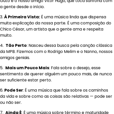
Guto e o nosso amigo Vitor Hugo, que toca sanfona com
a gente desde o início.
3.
À Primeira Vista:
É uma música linda que dispensa
muita explicação da nossa parte. É uma composição do
Chico César, um artista que a gente ama e respeita
muito.
4.
Tão Perto
: Nasceu dessa busca pela canção clássica
da MPB. Fizemos com o Rodrigo Melim e o Nanno, nossos
amigos geniais.
5.
Mais um Pouco Mais
: Fala sobre o desejo, esse
sentimento de querer alguém um pouco mais, de nunca
ser suficiente estar perto.
6.
Pode Ser
: É uma música que fala sobre os caminhos
da vida e sobre como as coisas são relativas — pode ser
ou não ser.
7.
Ainda É
: É uma música sobre término e maturidade