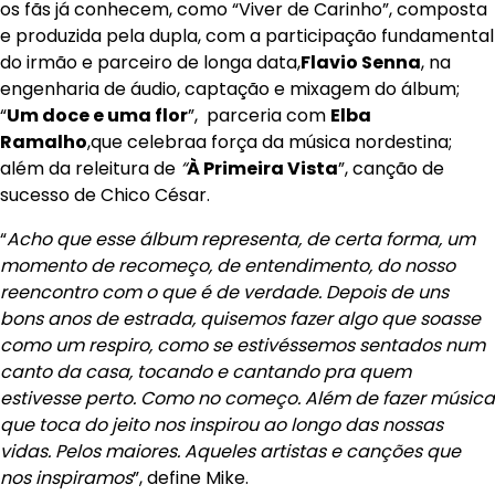
os fãs já conhecem, como “Viver de Carinho”, composta
e produzida pela dupla, com a participação fundamental
do irmão e parceiro de longa data,
Flavio Senna
, na
engenharia de áudio, captação e mixagem do álbum;
“
Um doce e uma flor
”, parceria com
Elba
Ramalho
,que celebraa força da música nordestina;
além da releitura de
“
À Primeira Vista
”, canção de
sucesso de Chico César.
“
Acho que esse álbum representa, de certa forma, um
momento de recomeço, de entendimento, do nosso
reencontro com o que é de verdade. Depois de uns
bons anos de estrada, quisemos fazer algo que soasse
como um respiro, como se estivéssemos sentados num
canto da casa, tocando e cantando pra quem
estivesse perto. Como no começo. Além de fazer música
que toca do jeito nos inspirou ao longo das nossas
vidas. Pelos maiores. Aqueles artistas e canções que
nos inspiramos
”, define Mike.