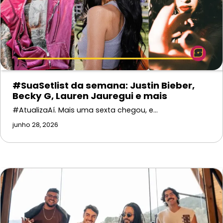
#SuaSetlist da semana: Justin Bieber,
Becky G, Lauren Jauregui e mais
#AtualizaAí. Mais uma sexta chegou, e…
junho 28, 2026