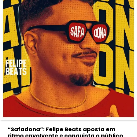
“Safadona”: Felipe Beats aposta em
ritmo envolvente e conquista o público