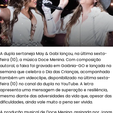
A dupla sertaneja May & Gabi lançou, na última sexta-
feira (10), a música Doce Menina. Com composição
autoral, a faixa foi gravada em Goiânia-GO e lançada na
semana que celebra o Dia das Crianças, acompanhada
também um videoclipe, disponibilizado na última sexta-
feira (10) no canal da dupla no YouTube. A letra
apresenta uma mensagem de superação e resiliência,
mesmo diante das adversidades da vida que, apesar das
dificuldades, ainda vale muito a pena ser vivida.
A produção musical de Doce Menina, assinada por Jonas