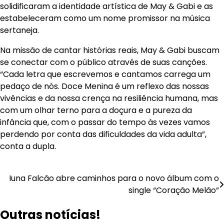
solidificaram a identidade artística de May & Gabi e as
estabeleceram como um nome promissor na música
sertaneja.
Na missão de cantar histórias reais, May & Gabi buscam
se conectar com o público através de suas canções.
“Cada letra que escrevemos e cantamos carrega um
pedaço de nós. Doce Menina é um reflexo das nossas
vivências e da nossa crença na resiliência humana, mas
com um olhar terno para a doçura e a pureza da
infância que, com o passar do tempo às vezes vamos
perdendo por conta das dificuldades da vida adulta”,
conta a dupla.
Navegação
Iuna Falcão abre caminhos para o novo álbum com o
single “Coração Melão”
de
Outras notícias!
Post