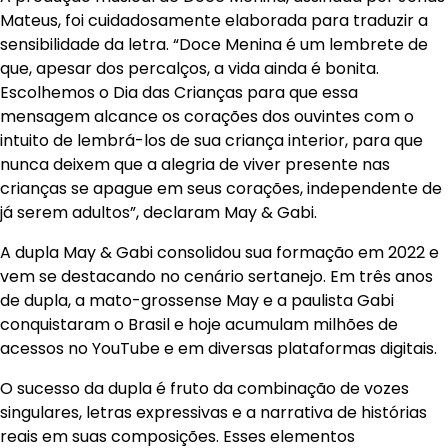
Mateus, foi cuidadosamente elaborada para traduzir a
sensibilidade da letra. “Doce Menina é um lembrete de
que, apesar dos percalços, a vida ainda é bonita.
Escolhemos o Dia das Crianças para que essa
mensagem alcance os corações dos ouvintes com o
intuito de lembrá-los de sua criança interior, para que
nunca deixem que a alegria de viver presente nas
crianças se apague em seus corações, independente de
já serem adultos”, declaram May & Gabi.
A dupla May & Gabi consolidou sua formação em 2022 e
vem se destacando no cenário sertanejo. Em três anos
de dupla, a mato-grossense May e a paulista Gabi
conquistaram o Brasil e hoje acumulam milhões de
acessos no YouTube e em diversas plataformas digitais.
O sucesso da dupla é fruto da combinação de vozes
singulares, letras expressivas e a narrativa de histórias
reais em suas composições. Esses elementos