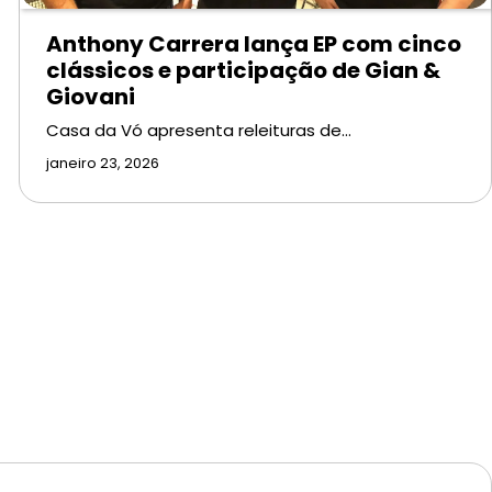
Anthony Carrera lança EP com cinco
clássicos e participação de Gian &
Giovani
Casa da Vó apresenta releituras de…
janeiro 23, 2026