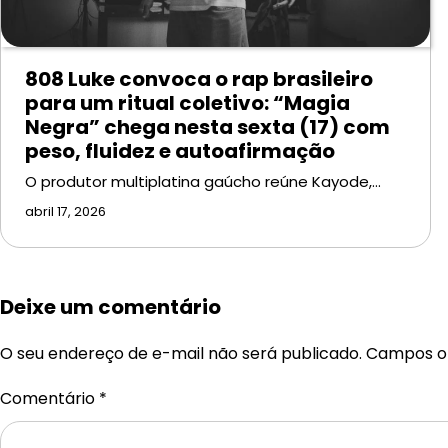
808 Luke convoca o rap brasileiro
para um ritual coletivo: “Magia
Negra” chega nesta sexta (17) com
peso, fluidez e autoafirmação
O produtor multiplatina gaúcho reúne Kayode,…
abril 17, 2026
Deixe um comentário
O seu endereço de e-mail não será publicado.
Campos ob
Comentário
*