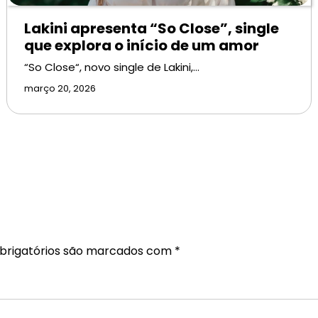
Lakini apresenta “So Close”, single
que explora o início de um amor
“So Close“, novo single de Lakini,…
março 20, 2026
rigatórios são marcados com
*