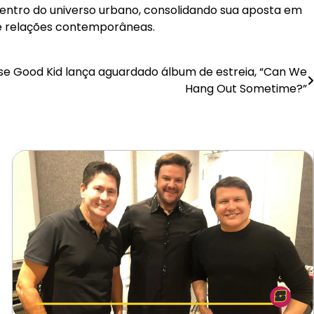
entro do universo urbano, consolidando sua aposta em
 e relações contemporâneas.
se Good Kid lança aguardado álbum de estreia, “Can We
Hang Out Sometime?”