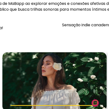
ca de MaBapp ao explorar emoções e conexões afetivas d
blico que busca trilhas sonoras para momentos íntimos
Sensação indie canaden
a!