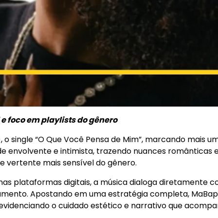
 e foco em playlists do gênero
, o single “O Que Você Pensa de Mim”, marcando mais um 
e envolvente e intimista, trazendo nuances românticas e
te vertente mais sensível do gênero.
s plataformas digitais, a música dialoga diretamente c
amento. Apostando em uma estratégia completa, MaBapp
, evidenciando o cuidado estético e narrativo que acompa