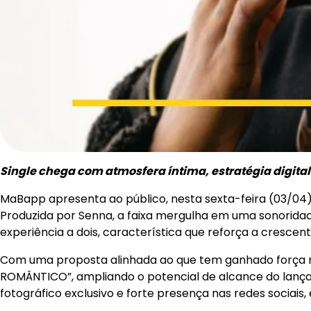
Single chega com atmosfera íntima, estratégia digital
MaBapp apresenta ao público, nesta sexta-feira (03/04)
Produzida por Senna, a faixa mergulha em uma sonoridad
experiência a dois, característica que reforça a crescen
Com uma proposta alinhada ao que tem ganhado força na
ROMÂNTICO”, ampliando o potencial de alcance do lanç
fotográfico exclusivo e forte presença nas redes sociais