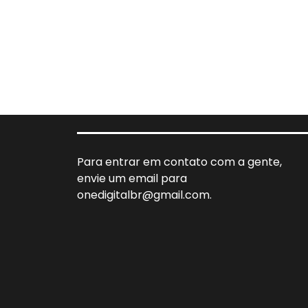
Para entrar em contato com a gente,
envie um email para
onedigitalbr@gmail.com.