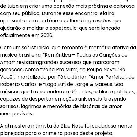
de Luiza em criar uma conexão mais próxima e calorosa
com seu público. Durante esse encontro, ela irá
apresentar o repertório e colherá impressões que
ajudarão a moldar o espetáculo, que será lançado
oficialmente em 2026.
Com um setlist inicial que remonta à memória afetiva da
música brasileira, “Romântica – Todas as Canções de
Amor” revisitamgrandes sucessos que marcaram
gerações, como “Volta Pra Mim”, do Roupa Nova; “Só
Você”, imortalizada por Fábio Júnior; “Amor Perfeito”, de
Roberto Carlos; e “Logo Eu”, de Jorge & Mateus. São
músicas que transcenderam décadas, estilos e públicos,
capazes de despertar emoções universais, trazendo
sorrisos, lágrimas e memórias de histórias de amor
inesquecíveis.
A atmosfera intimista do Blue Note foi cuidadosamente
planejada para o primeiro passo deste projeto,