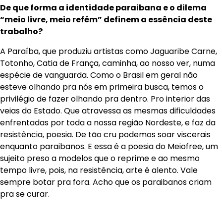
De que forma a identidade paraibana e o dilema
“meio livre, meio refém” definem a essência deste
trabalho?
A Paraíba, que produziu artistas como Jaguaribe Carne,
Totonho, Catia de França, caminha, ao nosso ver, numa
espécie de vanguarda. Como o Brasil em geral não
esteve olhando pra nós em primeira busca, temos o
privilégio de fazer olhando pra dentro. Pro interior das
veias do Estado. Que atravessa as mesmas dificuldades
enfrentadas por toda a nossa região Nordeste, e faz da
resistência, poesia. De tão cru podemos soar viscerais
enquanto paraibanos. E essa é a poesia do Meiofree, um
sujeito preso a modelos que o reprime e ao mesmo
tempo livre, pois, na resistência, arte é alento. Vale
sempre botar pra fora. Acho que os paraibanos criam
pra se curar.