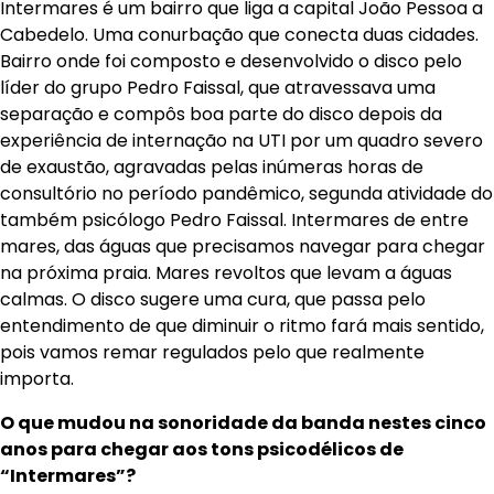
Intermares é um bairro que liga a capital João Pessoa a
Cabedelo. Uma conurbação que conecta duas cidades.
Bairro onde foi composto e desenvolvido o disco pelo
líder do grupo Pedro Faissal, que atravessava uma
separação e compôs boa parte do disco depois da
experiência de internação na UTI por um quadro severo
de exaustão, agravadas pelas inúmeras horas de
consultório no período pandêmico, segunda atividade do
também psicólogo Pedro Faissal. Intermares de entre
mares, das águas que precisamos navegar para chegar
na próxima praia. Mares revoltos que levam a águas
calmas. O disco sugere uma cura, que passa pelo
entendimento de que diminuir o ritmo fará mais sentido,
pois vamos remar regulados pelo que realmente
importa.
O que mudou na sonoridade da banda nestes cinco
anos para chegar aos tons psicodélicos de
“Intermares”?