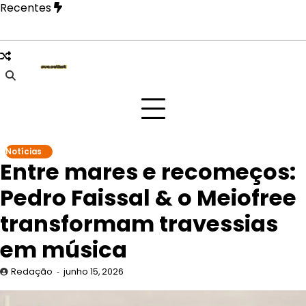
Skip
Recentes
to
content
ulo na festa Tangerica antes de apresentação no Rock in Ri
Notícias
Entre mares e recomeços:
Pedro Faissal & o Meiofree
transformam travessias
em música
Redação
junho 15, 2026