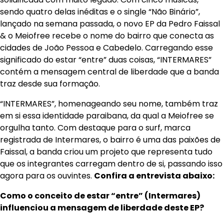
sendo quatro delas inéditas e o single “Não Binário”,
lançado na semana passada, o novo EP da Pedro Faissal
& o Meiofree recebe o nome do bairro que conecta as
cidades de João Pessoa e Cabedelo. Carregando esse
significado do estar “entre” duas coisas, “INTERMARES”
contém a mensagem central de liberdade que a banda
traz desde sua formação.
“INTERMARES”, homenageando seu nome, também traz
em si essa identidade paraibana, da qual a Meiofree se
orgulha tanto. Com destaque para o surf, marca
registrada de Intermares, o bairro é uma das paixões de
Faissal, a banda criou um projeto que representa tudo
que os integrantes carregam dentro de si, passando isso
agora para os ouvintes.
Confira a entrevista abaixo:
Como o conceito de estar “entre” (Intermares)
influenciou a mensagem de liberdade deste EP?