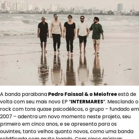
A banda paraibana
Pedro Faissal & o Meiofree
está de
volta com seu mais novo EP “
INTERMARES
”. Mesclando o
rock com tons quase psicodélicos, o grupo – fundado em
2007 – adentra um novo momento neste projeto, seu
primeiro em cinco anos, e se apresenta para os
ouvintes, tanto velhos quanto novos, como uma banda
solidificada com muito legado. Com cinco músicas,