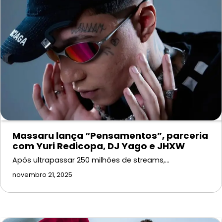
Massaru lança “Pensamentos”, parceria
com Yuri Redicopa, DJ Yago e JHXW
Após ultrapassar 250 milhões de streams,…
novembro 21, 2025