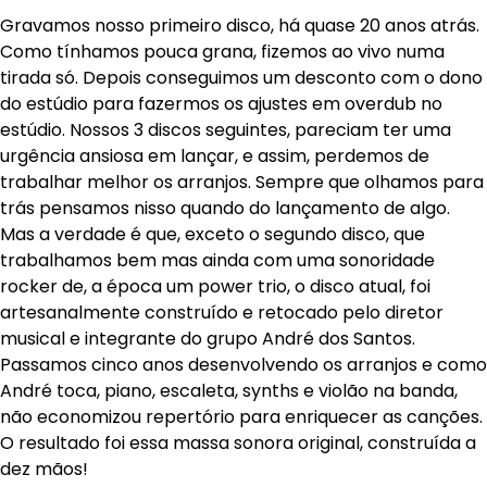
Gravamos nosso primeiro disco, há quase 20 anos atrás.
Como tínhamos pouca grana, fizemos ao vivo numa
tirada só. Depois conseguimos um desconto com o dono
do estúdio para fazermos os ajustes em overdub no
estúdio. Nossos 3 discos seguintes, pareciam ter uma
urgência ansiosa em lançar, e assim, perdemos de
trabalhar melhor os arranjos. Sempre que olhamos para
trás pensamos nisso quando do lançamento de algo.
Mas a verdade é que, exceto o segundo disco, que
trabalhamos bem mas ainda com uma sonoridade
rocker de, a época um power trio, o disco atual, foi
artesanalmente construído e retocado pelo diretor
musical e integrante do grupo André dos Santos.
Passamos cinco anos desenvolvendo os arranjos e como
André toca, piano, escaleta, synths e violão na banda,
não economizou repertório para enriquecer as canções.
O resultado foi essa massa sonora original, construída a
dez mãos!