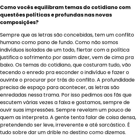
Como vocês equilibram temas do cotidiano com
questões políticas e profundas nas novas
composições?
Sempre que as letras são concebidas, tem um conflito
humano como pano de fundo. Como não somos
indivíduos isolados de um todo, flertar com a política
justifica o sofrimento por assim dizer, vem de cima pra
baixo. Os temas do cotidiano, que costuram tudo, vão
tecendo o enredo pra esconder o indivíduo e fazer o
ouvinte o procurar por trás do conflito. A profundidade
precisa de espaço para acontecer, as letras são
enredadas nessa trama. Por isso pedimos aos fãs que
escutem várias vezes a faixa e gostamos, sempre de
ouvir suas impressões. Sempre revelam um pouco de
quem as interpreta. A gente tenta falar de coisa densa,
pretendendo ser leve, irreverente e até sarcástico. É
tudo sobre dar um drible no destino como dizemos.