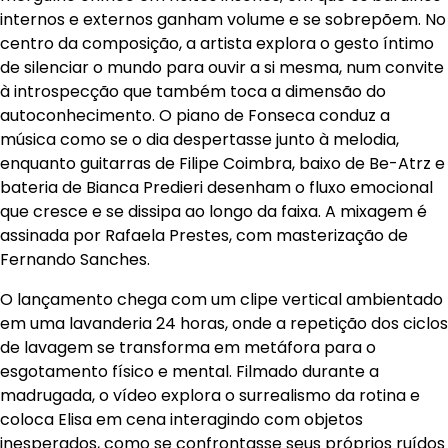
internos e externos ganham volume e se sobrepõem. No
centro da composição, a artista explora o gesto íntimo
de silenciar o mundo para ouvir a si mesma, num convite
à introspecção que também toca a dimensão do
autoconhecimento. O piano de Fonseca conduz a
música como se o dia despertasse junto à melodia,
enquanto guitarras de Filipe Coimbra, baixo de Be-Atrz e
bateria de Bianca Predieri desenham o fluxo emocional
que cresce e se dissipa ao longo da faixa. A mixagem é
assinada por Rafaela Prestes, com masterização de
Fernando Sanches.
O lançamento chega com um clipe vertical ambientado
em uma lavanderia 24 horas, onde a repetição dos ciclos
de lavagem se transforma em metáfora para o
esgotamento físico e mental. Filmado durante a
madrugada, o vídeo explora o surrealismo da rotina e
coloca Elisa em cena interagindo com objetos
inesperados, como se confrontasse seus próprios ruídos