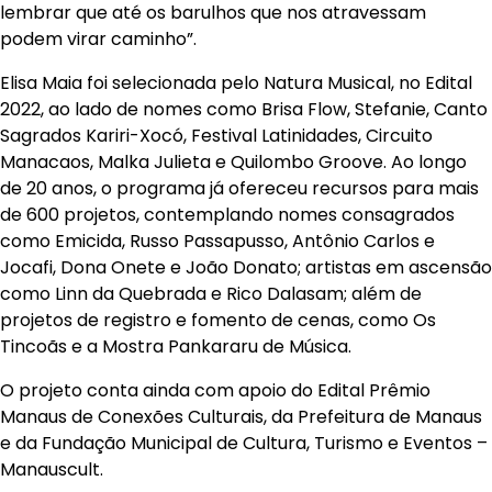
lembrar que até os barulhos que nos atravessam
podem virar caminho”.
Elisa Maia foi selecionada pelo Natura Musical, no Edital
2022, ao lado de nomes como Brisa Flow, Stefanie, Canto
Sagrados Kariri-Xocó, Festival Latinidades, Circuito
Manacaos, Malka Julieta e Quilombo Groove. Ao longo
de 20 anos, o programa já ofereceu recursos para mais
de 600 projetos, contemplando nomes consagrados
como Emicida, Russo Passapusso, Antônio Carlos e
Jocafi, Dona Onete e João Donato; artistas em ascensão
como Linn da Quebrada e Rico Dalasam; além de
projetos de registro e fomento de cenas, como Os
Tincoãs e a Mostra Pankararu de Música.
O projeto conta ainda com apoio do Edital Prêmio
Manaus de Conexões Culturais, da Prefeitura de Manaus
e da Fundação Municipal de Cultura, Turismo e Eventos –
Manauscult.