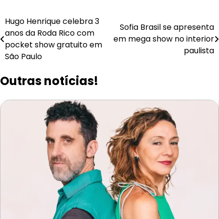
Navegação
Hugo Henrique celebra 3
Sofia Brasil se apresenta
anos da Roda Rico com
de
em mega show no interior
pocket show gratuito em
paulista
Post
São Paulo
Outras notícias!