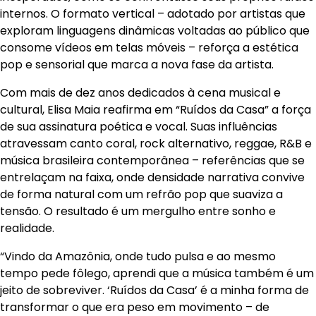
internos. O formato vertical – adotado por artistas que
exploram linguagens dinâmicas voltadas ao público que
consome vídeos em telas móveis – reforça a estética
pop e sensorial que marca a nova fase da artista.
Com mais de dez anos dedicados à cena musical e
cultural, Elisa Maia reafirma em “Ruídos da Casa” a força
de sua assinatura poética e vocal. Suas influências
atravessam canto coral, rock alternativo, reggae, R&B e
música brasileira contemporânea – referências que se
entrelaçam na faixa, onde densidade narrativa convive
de forma natural com um refrão pop que suaviza a
tensão. O resultado é um mergulho entre sonho e
realidade.
“Vindo da Amazônia, onde tudo pulsa e ao mesmo
tempo pede fôlego, aprendi que a música também é um
jeito de sobreviver. ‘Ruídos da Casa’ é a minha forma de
transformar o que era peso em movimento – de