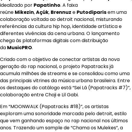
idealizado por
Papatinho
. A faixa
reúne
Mikezin
,
Açúk
,
Brennuz
e
Putodiparis
em uma
colaboração voltada ao detroit nacional, misturando
referências da cultura hip hop, identidade artística e
diferentes vivências da cena urbana. O lançamento
chega às plataformas digitais com distribuição
da
MusicPRO
.
Criado com o objetivo de conectar artistas da nova
geração do rap nacional, o projeto Papatracks já
acumula milhões de streams e se consolidou como uma
das principais vitrines da música urbana brasileira. Entre
os destaques do catálogo está “Sei Lá (Papatracks #7)”,
colaboração entre Choji e Lil Gabi.
Em “MOONWALK (Papatracks #18)”, os artistas
exploram uma sonoridade marcada pelo detroit, estilo
que vem ganhando espaço no rap nacional nos últimos
anos. Trazendo um sample de “Chama os Mulekes”, a