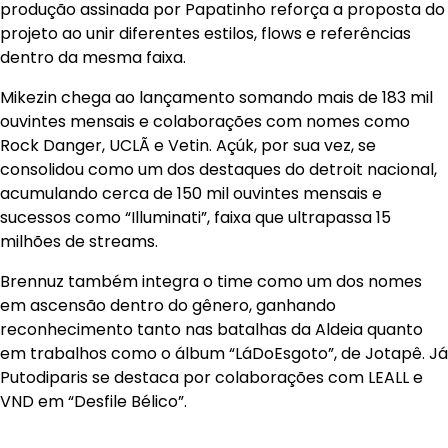
produção assinada por Papatinho reforça a proposta do
projeto ao unir diferentes estilos, flows e referências
dentro da mesma faixa.
Mikezin chega ao lançamento somando mais de 183 mil
ouvintes mensais e colaborações com nomes como
Rock Danger, UCLÃ e Vetin. Açúk, por sua vez, se
consolidou como um dos destaques do detroit nacional,
acumulando cerca de 150 mil ouvintes mensais e
sucessos como “Illuminati”, faixa que ultrapassa 15
milhões de streams.
Brennuz também integra o time como um dos nomes
em ascensão dentro do gênero, ganhando
reconhecimento tanto nas batalhas da Aldeia quanto
em trabalhos como o álbum “LáDoEsgoto”, de Jotapê. Já
Putodiparis se destaca por colaborações com LEALL e
VND em “Desfile Bélico”.