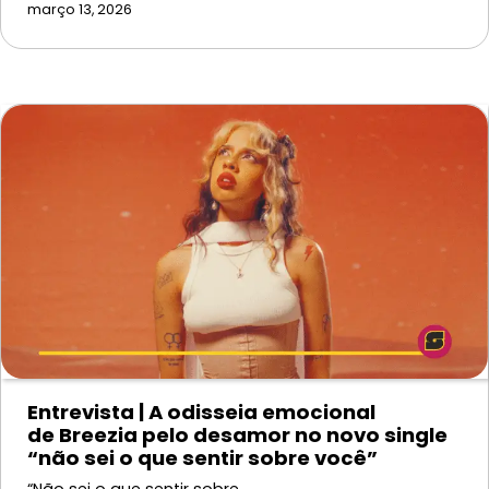
março 13, 2026
Entrevista | A odisseia emocional
de Breezia pelo desamor no novo single
“não sei o que sentir sobre você”
“Não sei o que sentir sobre…