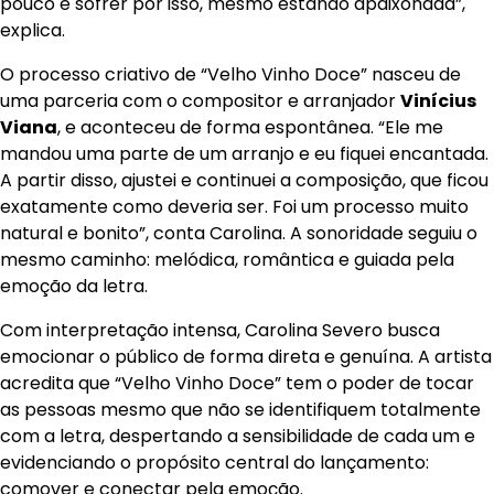
pouco e sofrer por isso, mesmo estando apaixonada”,
explica.
O processo criativo de “Velho Vinho Doce” nasceu de
uma parceria com o compositor e arranjador
Vinícius
Viana
, e aconteceu de forma espontânea. “Ele me
mandou uma parte de um arranjo e eu fiquei encantada.
A partir disso, ajustei e continuei a composição, que ficou
exatamente como deveria ser. Foi um processo muito
natural e bonito”, conta Carolina. A sonoridade seguiu o
mesmo caminho: melódica, romântica e guiada pela
emoção da letra.
Com interpretação intensa, Carolina Severo busca
emocionar o público de forma direta e genuína. A artista
acredita que “Velho Vinho Doce” tem o poder de tocar
as pessoas mesmo que não se identifiquem totalmente
com a letra, despertando a sensibilidade de cada um e
evidenciando o propósito central do lançamento:
comover e conectar pela emoção.