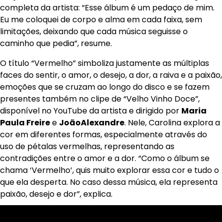
completa da artista: “Esse álbum é um pedaço de mim.
Eu me coloquei de corpo e alma em cada faixa, sem
limitações, deixando que cada música seguisse o
caminho que pedia”, resume.
O título “Vermelho” simboliza justamente as múltiplas
faces do sentir, o amor, o desejo, a dor, a raiva e a paixão,
emoções que se cruzam ao longo do disco e se fazem
presentes também no clipe de “Velho Vinho Doce”,
disponível no YouTube da artista e dirigido por
Maria
Paula Freire
e
João
Alexandre
. Nele, Carolina explora a
cor em diferentes formas, especialmente através do
uso de pétalas vermelhas, representando as
contradições entre o amor e a dor. “Como o álbum se
chama ‘Vermelho’, quis muito explorar essa cor e tudo o
que ela desperta. No caso dessa música, ela representa
paixão, desejo e dor”, explica.