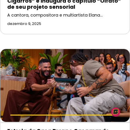
Cigarros” e inaugura o capítulo “Olfato”
de seu projeto sensorial
A cantora, compositora e multiartista Elana…
dezembro 9, 2025