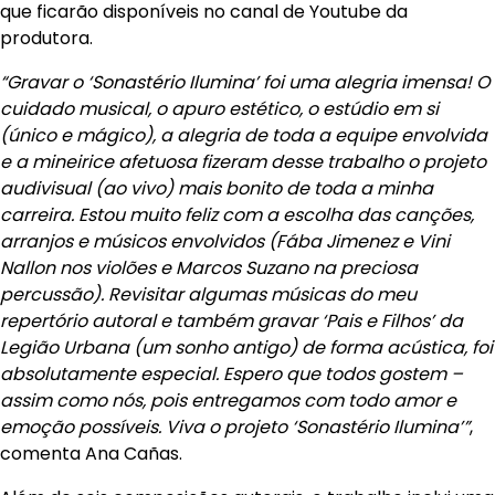
que ficarão disponíveis no canal de Youtube da
produtora.
“Gravar o ‘Sonastério Ilumina’ foi uma alegria imensa! O
cuidado musical, o apuro estético, o estúdio em si
(único e mágico), a alegria de toda a equipe envolvida
e a mineirice afetuosa fizeram desse trabalho o projeto
audivisual (ao vivo) mais bonito de toda a minha
carreira. Estou muito feliz com a escolha das canções,
arranjos e músicos envolvidos (Fába Jimenez e Vini
Nallon nos violões e Marcos Suzano na preciosa
percussão). Revisitar algumas músicas do meu
repertório autoral e também gravar ‘Pais e Filhos’ da
Legião Urbana (um sonho antigo) de forma acústica, foi
absolutamente especial. Espero que todos gostem –
assim como nós, pois entregamos com todo amor e
emoção possíveis. Viva o projeto ‘Sonastério Ilumina’”
,
comenta Ana Cañas.