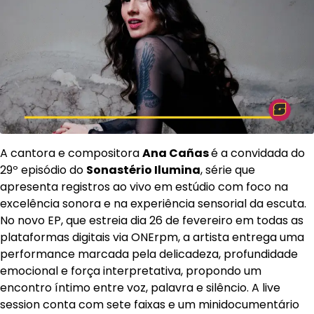
A cantora e compositora
Ana Cañas
é a convidada do
29º episódio do
Sonastério Ilumina
, série que
apresenta registros ao vivo em estúdio com foco na
excelência sonora e na experiência sensorial da escuta.
No novo EP, que estreia dia 26 de fevereiro em todas as
plataformas digitais via ONErpm, a artista entrega uma
performance marcada pela delicadeza, profundidade
emocional e força interpretativa, propondo um
encontro íntimo entre voz, palavra e silêncio. A live
session conta com sete faixas e um minidocumentário