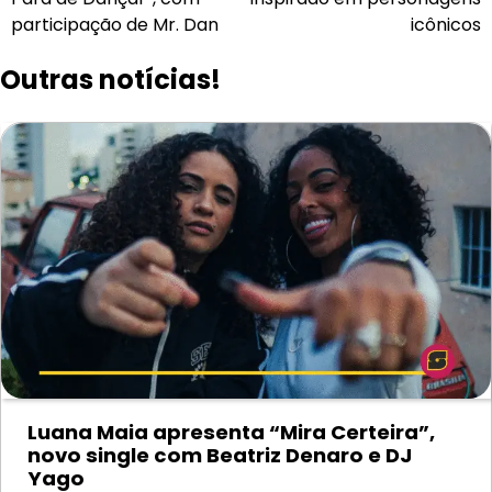
Post
participação de Mr. Dan
icônicos
Outras notícias!
Luana Maia apresenta “Mira Certeira”,
novo single com Beatriz Denaro e DJ
Yago