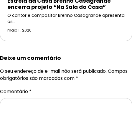
Estrela da Casa Brenno Casagrande
encerra projeto “Na Sala do Casa”
O cantor e compositor Brenno Casagrande apresenta
as…
maio 11, 2026
Deixe um comentário
O seu endereço de e-mail não será publicado.
Campos
obrigatórios são marcados com
*
Comentário
*