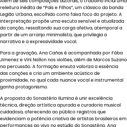
Além de seis composições autorais, o trabalho inclui uma
releitura inédita de “Pais e Filhos”, um clássico da banda
Legião Urbana, escolhido como faixa foco do projeto. A
interpretação propõe uma escuta sensível e atualizada
da canção, ressaltando sua carga afetiva, atemporal a
partir de um arranjo minimalista, que privilegia a
narrativa e a expressividade vocal.
Para a gravação, Ana Cañas é acompanhada por Fába
Jimenez e Vini Nallon nos violões, além de Marcos Suzano
na percussão. A formação enxuta valoriza a essência
das canções e cria um ambiente acústico de
proximidade, no qual cada nuance vocal e instrumental
ganha protagonismo.
A proposta do Sonastério Ilumina é unir excelência
técnica, direção artística apurada e curadoria musical
cuidadosa, oferecendo ao público registros que
evidenciam a potência criativa de artistas brasileiros em
performances ao vivo no estúdio do Sonastério. Ana