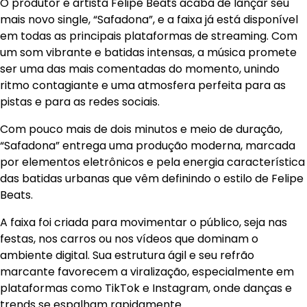
O produtor e artista Felipe Beats acaba de lançar seu
mais novo single, “Safadona”, e a faixa já está disponível
em todas as principais plataformas de streaming. Com
um som vibrante e batidas intensas, a música promete
ser uma das mais comentadas do momento, unindo
ritmo contagiante e uma atmosfera perfeita para as
pistas e para as redes sociais.
Com pouco mais de dois minutos e meio de duração,
“Safadona” entrega uma produção moderna, marcada
por elementos eletrônicos e pela energia característica
das batidas urbanas que vêm definindo o estilo de Felipe
Beats.
A faixa foi criada para movimentar o público, seja nas
festas, nos carros ou nos vídeos que dominam o
ambiente digital. Sua estrutura ágil e seu refrão
marcante favorecem a viralização, especialmente em
plataformas como TikTok e Instagram, onde danças e
trends se espalham rapidamente.