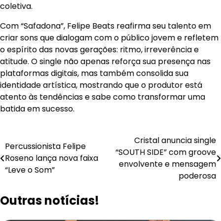
coletiva.
Com “Safadona”, Felipe Beats reafirma seu talento em
criar sons que dialogam com o público jovem e refletem
o espírito das novas gerações: ritmo, irreverência e
atitude. O single não apenas reforça sua presença nas
plataformas digitais, mas também consolida sua
identidade artística, mostrando que o produtor está
atento às tendências e sabe como transformar uma
batida em sucesso.
Navegação
Cristal anuncia single
Percussionista Felipe
“SOUTH SIDE” com groove
de
Roseno lança nova faixa
envolvente e mensagem
“Leve o Som”
Post
poderosa
Outras notícias!