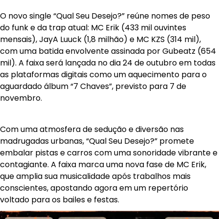
O novo single “Qual Seu Desejo?” reúne nomes de peso
do funk e da trap atual: MC Erik (433 mil ouvintes
mensais), JayA Luuck (1,8 milhão) e MC KZS (314 mil),
com uma batida envolvente assinada por Gubeatz (654
mil). A faixa será lançada no dia 24 de outubro em todas
as plataformas digitais como um aquecimento para o
aguardado álbum “7 Chaves”, previsto para 7 de
novembro.
Com uma atmosfera de sedução e diversão nas
madrugadas urbanas, “Qual Seu Desejo?” promete
embalar pistas e carros com uma sonoridade vibrante e
contagiante. A faixa marca uma nova fase de MC Erik,
que amplia sua musicalidade após trabalhos mais
conscientes, apostando agora em um repertório
voltado para os bailes e festas.