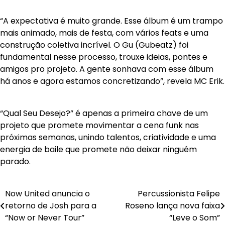
“A expectativa é muito grande. Esse álbum é um trampo
mais animado, mais de festa, com vários feats e uma
construção coletiva incrível. O Gu (Gubeatz) foi
fundamental nesse processo, trouxe ideias, pontes e
amigos pro projeto. A gente sonhava com esse álbum
há anos e agora estamos concretizando”, revela MC Erik.
“Qual Seu Desejo?” é apenas a primeira chave de um
projeto que promete movimentar a cena funk nas
próximas semanas, unindo talentos, criatividade e uma
energia de baile que promete não deixar ninguém
parado.
Navegação
Now United anuncia o
Percussionista Felipe
retorno de Josh para a
Roseno lança nova faixa
de
“Now or Never Tour”
“Leve o Som”