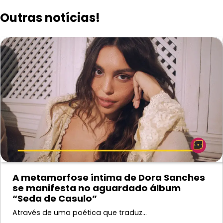
Post
Outras notícias!
A metamorfose íntima de Dora Sanches
se manifesta no aguardado álbum
“Seda de Casulo”
Através de uma poética que traduz…