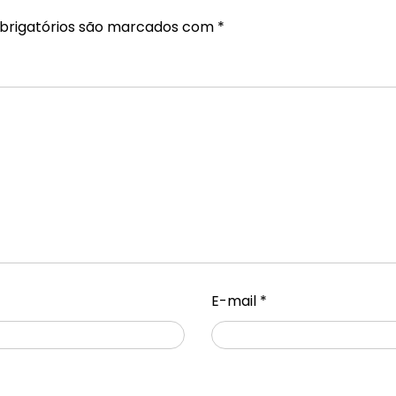
rigatórios são marcados com
*
E-mail
*