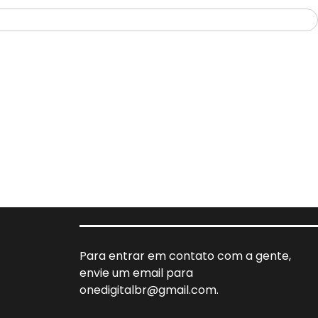
Para entrar em contato com a gente,
envie um email para
onedigitalbr@gmail.com.