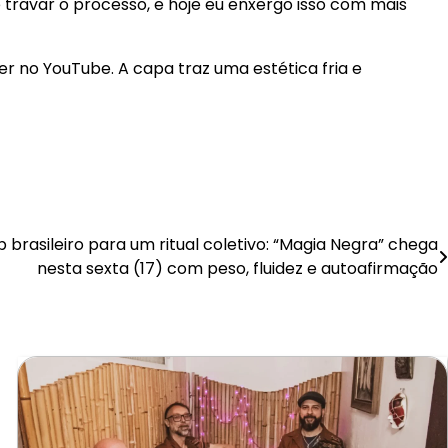
 travar o processo, e hoje eu enxergo isso com mais
er no YouTube. A capa traz uma estética fria e
 brasileiro para um ritual coletivo: “Magia Negra” chega
nesta sexta (17) com peso, fluidez e autoafirmação