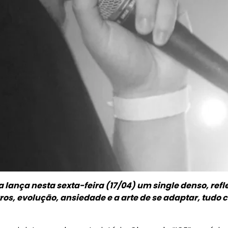
ta lança nesta sexta-feira (17/04) um single denso, re
ros, evolução, ansiedade e a arte de se adaptar, tudo