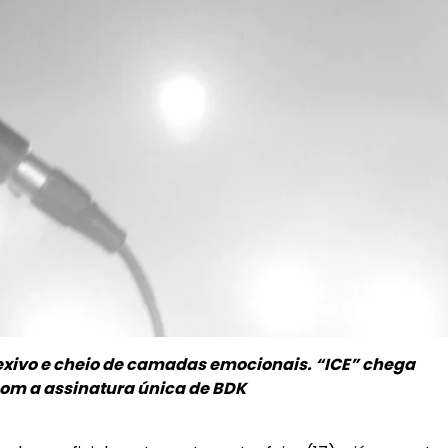
flexivo e cheio de camadas emocionais. “ICE” chega
 com a assinatura única de BDK