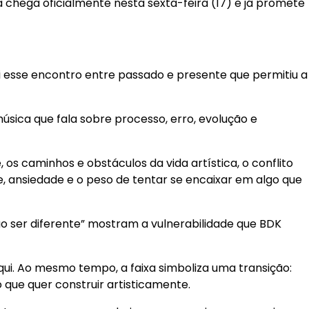
a chega oficialmente nesta sexta-feira (17) e já promete
oi esse encontro entre passado e presente que permitiu a
música que fala sobre processo, erro, evolução e
os caminhos e obstáculos da vida artística, o conflito
e, ansiedade e o peso de tentar se encaixar em algo que
ão ser diferente” mostram a vulnerabilidade que BDK
qui. Ao mesmo tempo, a faixa simboliza uma transição:
ue quer construir artisticamente.