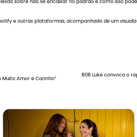
eflexão sobre não se encaixar no padrão e como isso pode
 Spotify e outras plataformas, acompanhado de um visualiz
808 Luke convoca o rap
 Muito Amor e Carinho”